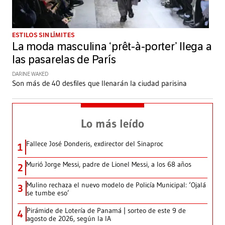
ESTILOS SIN LÍMITES
La moda masculina ‘prêt-à-porter’ llega a
las pasarelas de París
DARINE WAKED
Son más de 40 desfiles que llenarán la ciudad parisina
Lo más leído
Fallece José Donderis, exdirector del Sinaproc
1
Murió Jorge Messi, padre de Lionel Messi, a los 68 años
2
Mulino rechaza el nuevo modelo de Policía Municipal: ‘Ojalá
3
se tumbe eso’
Pirámide de Lotería de Panamá | sorteo de este 9 de
4
agosto de 2026, según la IA