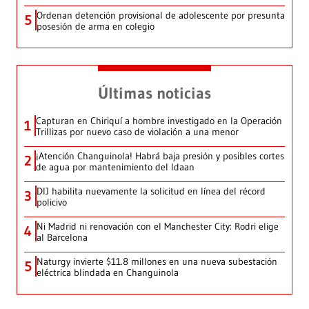
Ordenan detención provisional de adolescente por presunta
5
posesión de arma en colegio
Últimas noticias
Capturan en Chiriquí a hombre investigado en la Operación
1
Trillizas por nuevo caso de violación a una menor
¡Atención Changuinola! Habrá baja presión y posibles cortes
2
de agua por mantenimiento del Idaan
DIJ habilita nuevamente la solicitud en línea del récord
3
policivo
Ni Madrid ni renovación con el Manchester City: Rodri elige
4
al Barcelona
Naturgy invierte $11.8 millones en una nueva subestación
5
eléctrica blindada en Changuinola