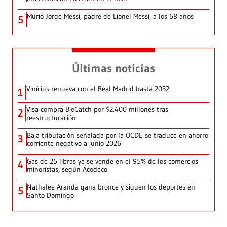
Murió Jorge Messi, padre de Lionel Messi, a los 68 años
5
Últimas noticias
Vinícius renueva con el Real Madrid hasta 2032
1
Visa compra BioCatch por $2.400 millones tras
2
reestructuración
Baja tributación señalada por la OCDE se traduce en ahorro
3
corriente negativo a junio 2026
Gas de 25 libras ya se vende en el 95% de los comercios
4
minoristas, según Acodeco
Nathalee Aranda gana bronce y siguen los deportes en
5
Santo Domingo