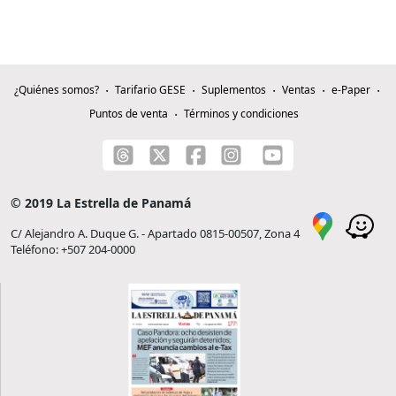
¿Quiénes somos?
Tarifario GESE
Suplementos
Ventas
e-Paper
Puntos de venta
Términos y condiciones
© 2019 La Estrella de Panamá
C/ Alejandro A. Duque G. - Apartado 0815-00507, Zona 4
Teléfono: +507 204-0000