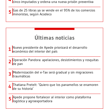
cinco imputados y ordena una nueva prisión preventiva
Gas de 25 libras ya se vende en el 95% de los comercios
5
minoristas, según Acodeco
Últimas noticias
Nuevo presidente de Apede priorizará el desarrollo
1
económico del interior del país
Operación Pandora: apelaciones, desistimientos y rosquitas
2
de pan
Modernización del e-Tax será gradual y sin migraciones
3
traumáticas
Thatiana Pretelt: ‘Quiero que los panameños se enamoren
4
de su historia’
Apede propone fortalecer al interior como plataforma
5
logística y agroexportadora