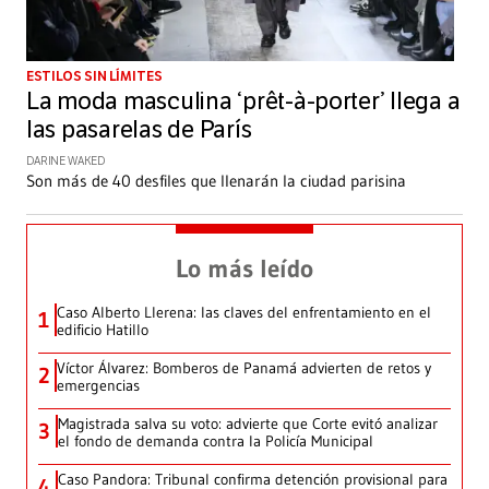
ESTILOS SIN LÍMITES
La moda masculina ‘prêt-à-porter’ llega a
las pasarelas de París
DARINE WAKED
Son más de 40 desfiles que llenarán la ciudad parisina
Lo más leído
Caso Alberto Llerena: las claves del enfrentamiento en el
1
edificio Hatillo
Víctor Álvarez: Bomberos de Panamá advierten de retos y
2
emergencias
Magistrada salva su voto: advierte que Corte evitó analizar
3
el fondo de demanda contra la Policía Municipal
Caso Pandora: Tribunal confirma detención provisional para
4