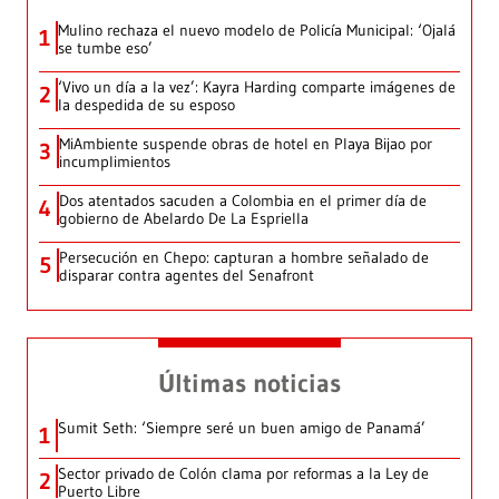
Mulino rechaza el nuevo modelo de Policía Municipal: ‘Ojalá
1
se tumbe eso’
‘Vivo un día a la vez’: Kayra Harding comparte imágenes de
2
la despedida de su esposo
MiAmbiente suspende obras de hotel en Playa Bijao por
3
incumplimientos
Dos atentados sacuden a Colombia en el primer día de
4
gobierno de Abelardo De La Espriella
Persecución en Chepo: capturan a hombre señalado de
5
disparar contra agentes del Senafront
Últimas noticias
Sumit Seth: ‘Siempre seré un buen amigo de Panamá’
1
Sector privado de Colón clama por reformas a la Ley de
2
Puerto Libre