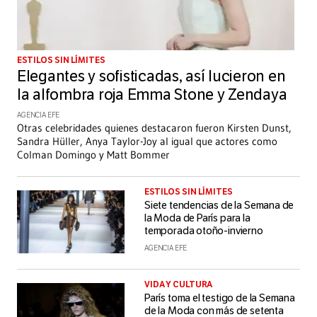
ESTILOS SIN LÍMITES
Elegantes y sofisticadas, así lucieron en
la alfombra roja Emma Stone y Zendaya
AGENCIA EFE
Otras celebridades quienes destacaron fueron Kirsten Dunst,
Sandra Hüller, Anya Taylor-Joy al igual que actores como
Colman Domingo y Matt Bommer
ESTILOS SIN LÍMITES
Siete tendencias de la Semana de
la Moda de París para la
temporada otoño-invierno
AGENCIA EFE
VIDA Y CULTURA
París toma el testigo de la Semana
de la Moda con más de setenta