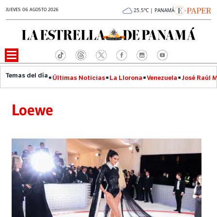
JUEVES 06 AGOSTO 2026
25.5°C | PANAMÁ
Últimas Noticias
La Llorona
Venezuela
José Raúl 
Loewe