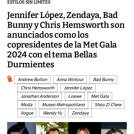
ESTILOS SIN LÍMITES
Jennifer López, Zendaya, Bad
Bunny y Chris Hemsworth son
anunciados como los
copresidentes de la Met Gala
2024 con el tema Bellas
Durmientes
Andrew Bolton
Anna Wintour
Bad Bunny
Chris Hemsworth
Jennifer López
Jonathan Anderson
Loewe
Met Gala
Moda
Museo Metropolitano
Shou Zi Chew
Vogue
Wendy Yu
Zendaya