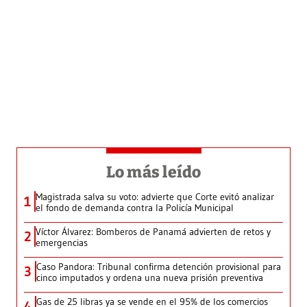
Lo más leído
Magistrada salva su voto: advierte que Corte evitó analizar
1
el fondo de demanda contra la Policía Municipal
Víctor Álvarez: Bomberos de Panamá advierten de retos y
2
emergencias
Caso Pandora: Tribunal confirma detención provisional para
3
cinco imputados y ordena una nueva prisión preventiva
Gas de 25 libras ya se vende en el 95% de los comercios
4