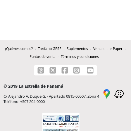
¿Quiénes somos?
Tarifario GESE
Suplementos
Ventas
e-Paper
Puntos de venta
Términos y condiciones
© 2019 La Estrella de Panamá
C/ Alejandro A. Duque G. - Apartado 0815-00507, Zona 4
Teléfono: +507 204-0000