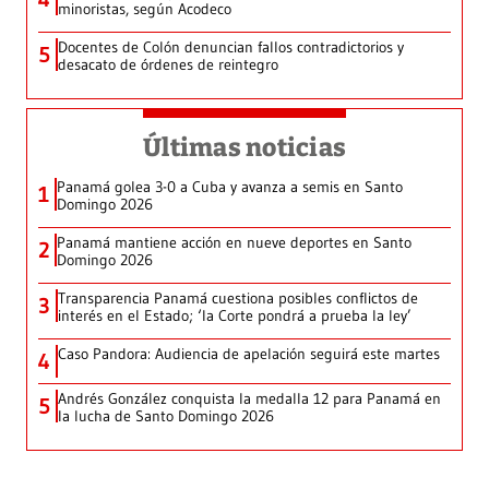
minoristas, según Acodeco
Docentes de Colón denuncian fallos contradictorios y
5
desacato de órdenes de reintegro
Últimas noticias
Panamá golea 3-0 a Cuba y avanza a semis en Santo
1
Domingo 2026
Panamá mantiene acción en nueve deportes en Santo
2
Domingo 2026
Transparencia Panamá cuestiona posibles conflictos de
3
interés en el Estado; ‘la Corte pondrá a prueba la ley’
Caso Pandora: Audiencia de apelación seguirá este martes
4
Andrés González conquista la medalla 12 para Panamá en
5
la lucha de Santo Domingo 2026