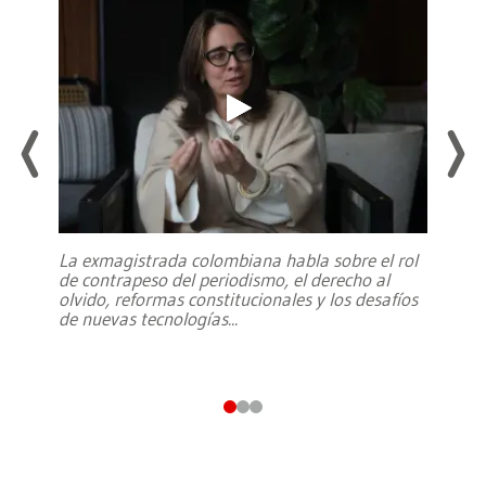
La exmagistrada colombiana habla sobre el rol
de contrapeso del periodismo, el derecho al
olvido, reformas constitucionales y los desafíos
de nuevas tecnologías
...