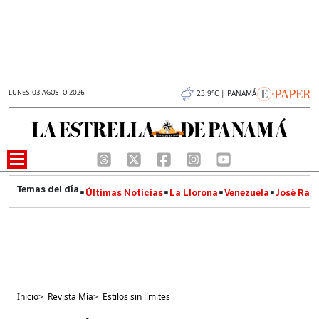
LUNES 03 AGOSTO 2026
23.9°C | PANAMÁ
Últimas Noticias
La Llorona
Venezuela
José Raúl
Inicio
>
Revista Mía
>
Estilos sin límites