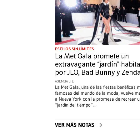
ESTILOS SIN LÍMITES
La Met Gala promete un
extravagante “jardín” habit
por JLO, Bad Bunny y Zend
AGENCIA EFE
La Met Gala, una de las fiestas benéficas 
famosas del mundo de la moda, vuelve 
a Nueva York con la promesa de recrear 
“jardín del tiempo”
...
VER MÁS NOTAS