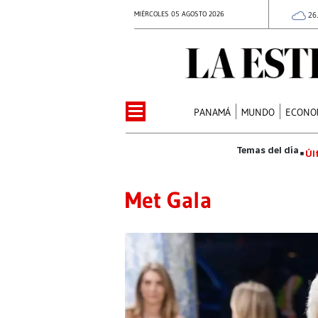
MIÉRCOLES 05 AGOSTO 2026
26
PANAMÁ
MUNDO
ECONO
Úl
Met Gala