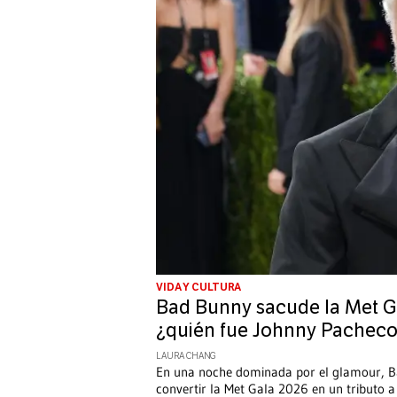
VIDA Y CULTURA
Bad Bunny sacude la Met G
¿quién fue Johnny Pachec
LAURA CHANG
En una noche dominada por el glamour, Ba
convertir la Met Gala 2026 en un tributo a 