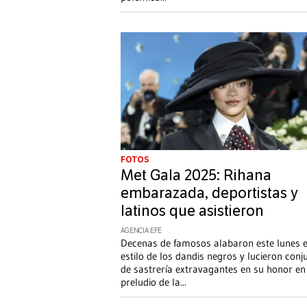
FOTOS
Met Gala 2025: Rihana
embarazada, deportistas y
latinos que asistieron
AGENCIA EFE
Decenas de famosos alabaron este lunes e
estilo de los dandis negros y lucieron conj
de sastrería extravagantes en su honor en
preludio de la
...