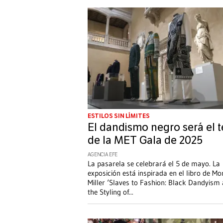
ESTILOS SIN LÍMITES
El dandismo negro será el 
de la MET Gala de 2025
AGENCIA EFE
La pasarela se celebrará el 5 de mayo. La
exposición está inspirada en el libro de Mo
Miller ‘Slaves to Fashion: Black Dandyism
the Styling of
...