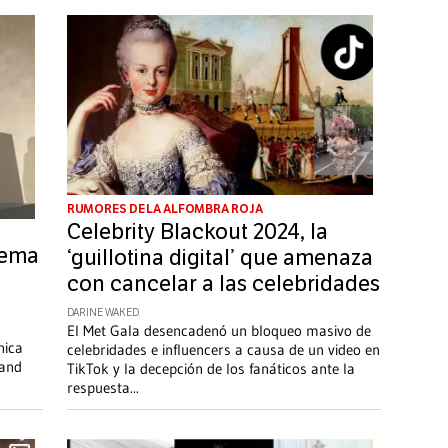
RUMORES DE LA ALFOMBRA ROJA
Celebrity Blackout 2024, la
tema
‘guillotina digital’ que amenaza
con cancelar a las celebridades
DARINE WAKED
El Met Gala desencadenó un bloqueo masivo de
nica
celebridades e influencers a causa de un video en
 and
TikTok y la decepción de los fanáticos ante la
respuesta
...