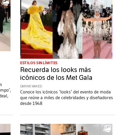
ESTILOS SIN LÍMITES
Recuerda los looks más
icónicos de los Met Gala
ás
DARINE WAKED
empo’,
Conoce los icónicos ‘looks’ del evento de moda
deal,
que reúne a miles de celebridades y diseñadores
desde 1948