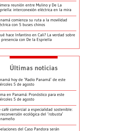
imera reunión entre Mulino y De La
priella: interconexión eléctrica en la mira
namá comienza su ruta a la movilidad
éctrica con 5 buses chinos
ué hace Infantino en Cali? La verdad sobre
 presencia con De la Espriella
Últimas noticias
namá hoy de ‘Radio Panamá’ de este
ércoles 5 de agosto
ima en Panamá: Pronóstico para este
ércoles 5 de agosto
 café comercial a especialidad sostenible:
 reconversión ecológica del ‘robusta’
anameño
elaciones del Caso Pandora serán