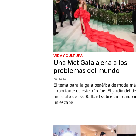
VIDA Y CULTURA
Una Met Gala ajena a los
problemas del mundo
AGENCIA EFE
El tema para la gala benéfica de moda m
importante es este año fue ‘El jardín del ti
un relato de J.G. Ballard sobre un mundo i
un escape
...