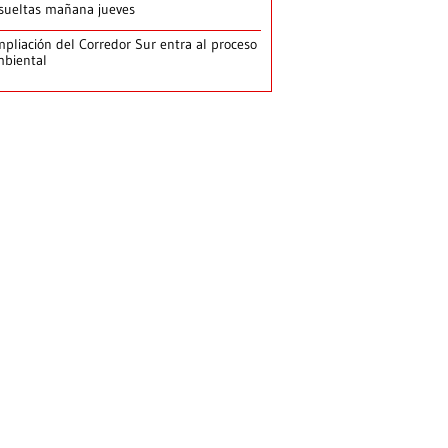
sueltas mañana jueves
pliación del Corredor Sur entra al proceso
biental