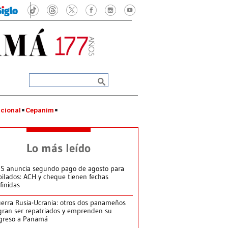
cional
Cepanim
Lo más leído
S anuncia segundo pago de agosto para
bilados: ACH y cheque tienen fechas
finidas
erra Rusia-Ucrania: otros dos panameños
gran ser repatriados y emprenden su
greso a Panamá