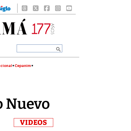
cional
Cepanim
ño Nuevo
VIDEOS