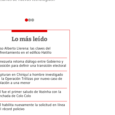
Lo más leído
so Alberto Llerena: las claves del
frentamiento en el edificio Hatillo
nezuela retoma diálogo entre Gobierno y
osición para definir una transición electoral
pturan en Chiriquí a hombre investigado
 la Operación Trillizas por nuevo caso de
olación a una menor
í fue el primer saludo de Vozinha con la
nchada de Colo Colo
J habilita nuevamente la solicitud en línea
l récord policivo