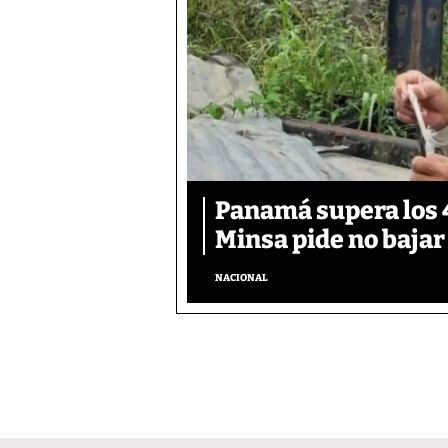
Panamá supera los 4
Minsa pide no bajar
NACIONAL