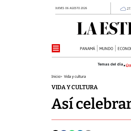
JUEVES 06 AGOSTO 2026
27
PANAMÁ
MUNDO
ECONO
Úl
Inicio
>
Vida y cultura
VIDA Y CULTURA
Así celebra