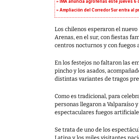
IMA anuncia agroferias este jueves 6 
Ampliación del Corredor Sur entra al 
Los chilenos esperaron el nuevo 
Arenas, en el sur, con fiestas fa
centros nocturnos y con fuegos ar
En los festejos no faltaron las e
pincho y los asados, acompañados
distintas variantes de tragos pr
Como es tradicional, para celeb
personas llegaron a Valparaíso y
espectaculares fuegos artificiales
Se trata de uno de los espectác
Latina y los miles visitantes na