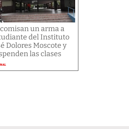
comisan un arma a
tudiante del Instituto
sé Dolores Moscote y
spenden las clases
ONAL