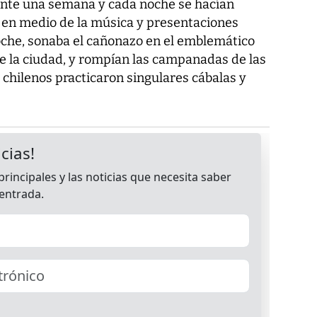
ante una semana y cada noche se hacían
s, en medio de la música y presentaciones
 noche, sonaba el cañonazo en el emblemático
de la ciudad, y rompían las campanadas de las
os chilenos practicaron singulares cábalas y