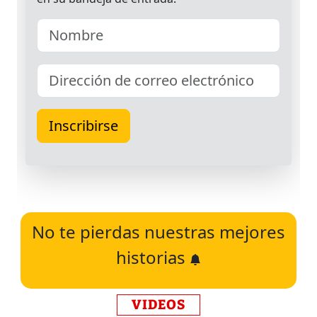
No te pierdas nuestras mejores
historias
VIDEOS