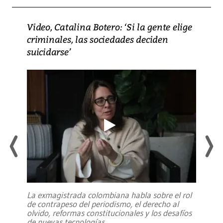
Video, Catalina Botero: ‘Si la gente elige
criminales, las sociedades deciden
suicidarse’
La exmagistrada colombiana habla sobre el rol
de contrapeso del periodismo, el derecho al
olvido, reformas constitucionales y los desafíos
de nuevas tecnologías
...