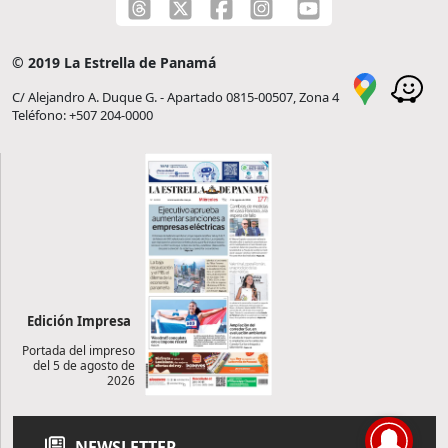
© 2019 La Estrella de Panamá
C/ Alejandro A. Duque G. - Apartado 0815-00507, Zona 4
Teléfono: +507 204-0000
Edición Impresa
Portada del impreso
del 5 de agosto de
2026
NEWSLETTER