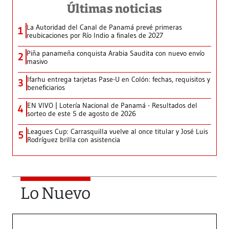
Últimas noticias
La Autoridad del Canal de Panamá prevé primeras
1
reubicaciones por Río Indio a finales de 2027
Piña panameña conquista Arabia Saudita con nuevo envío
2
masivo
Ifarhu entrega tarjetas Pase-U en Colón: fechas, requisitos y
3
beneficiarios
EN VIVO | Lotería Nacional de Panamá - Resultados del
4
sorteo de este 5 de agosto de 2026
Leagues Cup: Carrasquilla vuelve al once titular y José Luis
5
Rodríguez brilla con asistencia
Lo Nuevo