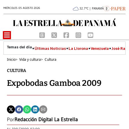
MIÉRCOLES 05 AGOSTO 2026
32.7°C | PANAMÁ
Últimas Noticias
La Llorona
Venezuela
José Raúl
Inicio
>
Vida y cultura
>
Cultura
CULTURA
Expobodas Gamboa 2009
Por
Redacción Digital La Estrella