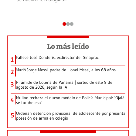
Lo más leído
Fallece José Donderis, exdirector del Sinaproc
1
Murió Jorge Messi, padre de Lionel Messi, a los 68 años
2
Pirámide de Lotería de Panamá | sorteo de este 9 de
3
agosto de 2026, según la IA
Mulino rechaza el nuevo modelo de Policía Municipal: ‘Ojalá
4
se tumbe eso’
Ordenan detención provisional de adolescente por presunta
5
posesión de arma en colegio