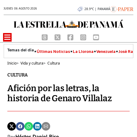
JUEVES 06 AGOSTO 2026
28.9°C | PANAMÁ
Últimas Noticias
La Llorona
Venezuela
José Raúl
Inicio
>
Vida y cultura
>
Cultura
CULTURA
Afición por las letras, la
historia de Genaro Villalaz