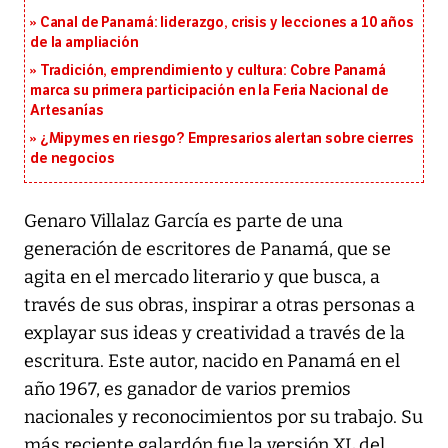
Canal de Panamá: liderazgo, crisis y lecciones a 10 años
de la ampliación
Tradición, emprendimiento y cultura: Cobre Panamá
marca su primera participación en la Feria Nacional de
Artesanías
¿Mipymes en riesgo? Empresarios alertan sobre cierres
de negocios
Genaro Villalaz García es parte de una
generación de escritores de Panamá, que se
agita en el mercado literario y que busca, a
través de sus obras, inspirar a otras personas a
explayar sus ideas y creatividad a través de la
escritura. Este autor, nacido en Panamá en el
año 1967, es ganador de varios premios
nacionales y reconocimientos por su trabajo. Su
más reciente galardón fue la versión XL del