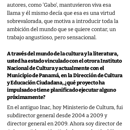
autores, como 'Gabo', mantuvieron viva esa
llama y él mismo decía que esa es una virtud
sobrevalorada, que motiva a introducir toda la
ambición del mundo que se quiere contar, un
trabajo angustioso, pero sensacional.
A través del mundo de la cultura y la literatura,
usted ha estado vinculado con el otrora Instituto
Nacional de Cultura y actualmente con el
Municipio de Panamá, en la Dirección de Cultura
y Educación Ciudadana, ¿qué proyecto ha
impulsado o tiene planificado ejecutar alguno
próximamente?
En el antiguo Inac, hoy Ministerio de Cultura, fui
subdirector general desde 2004 a 2009 y
director general en 2009. Ahora soy director de