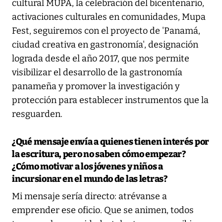
cultural MUPA, la celebración del bicentenario,
activaciones culturales en comunidades, Mupa
Fest, seguiremos con el proyecto de 'Panamá,
ciudad creativa en gastronomía', designación
lograda desde el año 2017, que nos permite
visibilizar el desarrollo de la gastronomía
panameña y promover la investigación y
protección para establecer instrumentos que la
resguarden.
¿Qué mensaje envía a quienes tienen interés por
la escritura, pero no saben cómo empezar?
¿Cómo motivar a los jóvenes y niños a
incursionar en el mundo de las letras?
Mi mensaje sería directo: atrévanse a
emprender ese oficio. Que se animen, todos