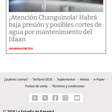
¡Atención Changuinola! Habrá
baja presión y posibles cortes de
agua por mantenimiento del
Idaan
INFORMACIÓN ÚTIL
¿Quiénes somos?
Tarifario GESE
Suplementos
Ventas
e-Paper
Puntos de venta
Términos y condiciones
© 2019 La Estrella de Panamá