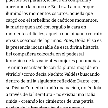
apretando la mano de Beatriz. La mujer que
iluminó los momentos oscuros, aquella que
cargó con el torbellino de caóticos momentos,
la madre que sacó con orgullo la cara en
momentos difíciles, aquella que ninguno retrató
en sus océanos de lágrimas. Pues, Doña Elisa es
la presencia incansable de esta divina historia,
fiel compañera colocada en el pedestal
femenino de las valientes mujeres panameñas.
Termino escribiendo con “la pluma mojada en
vitriolo” (como decía Nachito Valdés) buscando
dentro de mí la siguiente reflexión: Dante, con
su Divina Comedia fundó una nación, uniéndola
a través de la literatura - no existía una Italia
unida - creando los cimientos de una patria
nacida de la imaginación de un poeta y