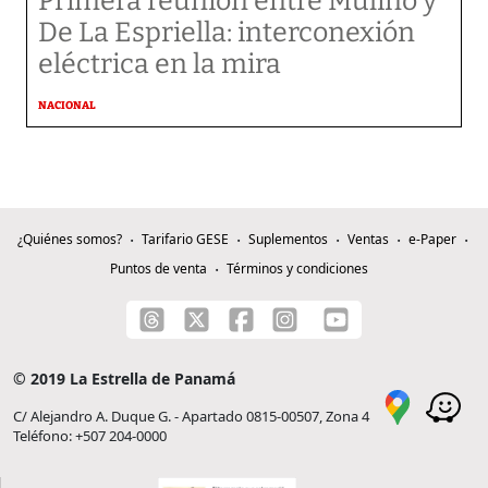
Primera reunión entre Mulino y
De La Espriella: interconexión
eléctrica en la mira
NACIONAL
¿Quiénes somos?
Tarifario GESE
Suplementos
Ventas
e-Paper
Puntos de venta
Términos y condiciones
© 2019 La Estrella de Panamá
C/ Alejandro A. Duque G. - Apartado 0815-00507, Zona 4
Teléfono: +507 204-0000