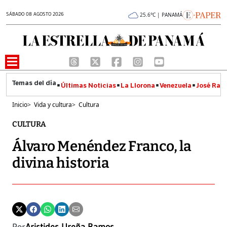
SÁBADO 08 AGOSTO 2026
25.6°C | PANAMÁ
Últimas Noticias
La Llorona
Venezuela
José Raúl
Inicio
>
Vida y cultura
>
Cultura
CULTURA
Álvaro Menéndez Franco, la
divina historia