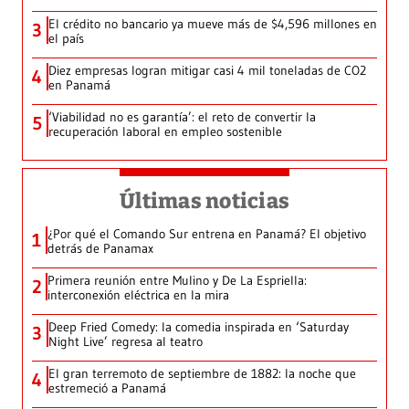
El crédito no bancario ya mueve más de $4,596 millones en
3
el país
Diez empresas logran mitigar casi 4 mil toneladas de CO2
4
en Panamá
‘Viabilidad no es garantía’: el reto de convertir la
5
recuperación laboral en empleo sostenible
Últimas noticias
¿Por qué el Comando Sur entrena en Panamá? El objetivo
1
detrás de Panamax
Primera reunión entre Mulino y De La Espriella:
2
interconexión eléctrica en la mira
Deep Fried Comedy: la comedia inspirada en ‘Saturday
3
Night Live’ regresa al teatro
El gran terremoto de septiembre de 1882: la noche que
4
estremeció a Panamá