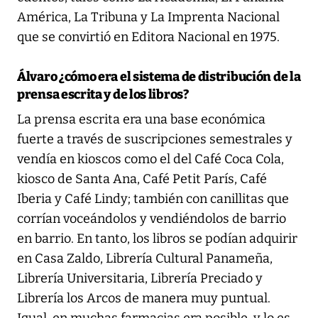
América, La Tribuna y La Imprenta Nacional
que se convirtió en Editora Nacional en 1975.
Álvaro ¿cómo era el sistema de distribución de la
prensa escrita y de los libros?
La prensa escrita era una base económica
fuerte a través de suscripciones semestrales y
vendía en kioscos como el del Café Coca Cola,
kiosco de Santa Ana, Café Petit París, Café
Iberia y Café Lindy; también con canillitas que
corrían voceándolos y vendiéndolos de barrio
en barrio. En tanto, los libros se podían adquirir
en Casa Zaldo, Librería Cultural Panameña,
Librería Universitaria, Librería Preciado y
Librería los Arcos de manera muy puntual.
Igual, en muchas farmacias era posible, y lo es