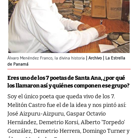
Álvaro Menéndez Franco, la divina historia
Archivo | La Estrella
de Panamá
Eres uno de los 7 poetas de Santa Ana, ¿por qué
los llamaron así y quiénes componen ese grupo?
Soy el único poeta que queda vivo de los 7.
Melitón Castro fue el de la idea y nos pintó así:
José Aizpuru-Aizpuru, Gaspar Octavio
Hernández, Demetrio Korsi, Alberto 'Torpedo'
González, Demetrio Herrera, Domingo Turner y