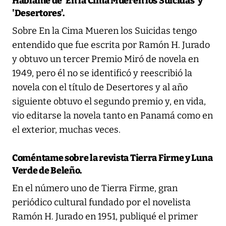
Háblame de 'En la Cima Mueren los Suicidas' y
'Desertores'.
Sobre En la Cima Mueren los Suicidas tengo
entendido que fue escrita por Ramón H. Jurado
y obtuvo un tercer Premio Miró de novela en
1949, pero él no se identificó y reescribió la
novela con el título de Desertores y al año
siguiente obtuvo el segundo premio y, en vida,
vio editarse la novela tanto en Panamá como en
el exterior, muchas veces.
Coméntame sobre la revista Tierra Firme y Luna
Verde de Beleño.
En el número uno de Tierra Firme, gran
periódico cultural fundado por el novelista
Ramón H. Jurado en 1951, publiqué el primer