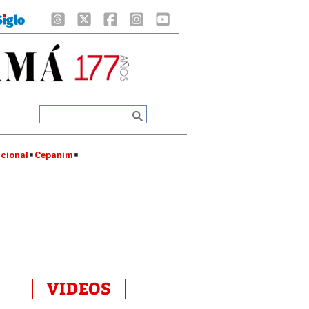
cional
Cepanim
VIDEOS