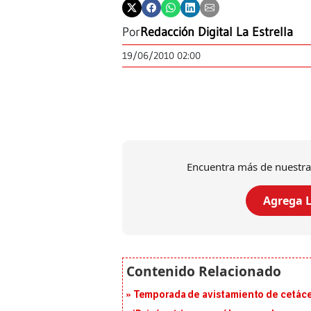
Por
Redacción Digital La Estrella
19/06/2010 02:00
Encuentra más de nuestra
Agrega L
Temporada de avistamiento de cetác