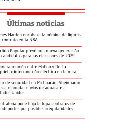
Últimas noticias
mes Harden encabeza la nómina de figuras
n contrato en la NBA
rtido Popular prevé una nueva generación
 candidatos para las elecciones de 2029
imera reunión entre Mulino y De La
priella: interconexión eléctrica en la mira
an de seguridad en Michoacán: Sheinbaum
sca reanudar envíos de aguacate a
tados Unidos
ntraloría pone bajo la lupa contratos de
ndeportes por posibles irregularidades