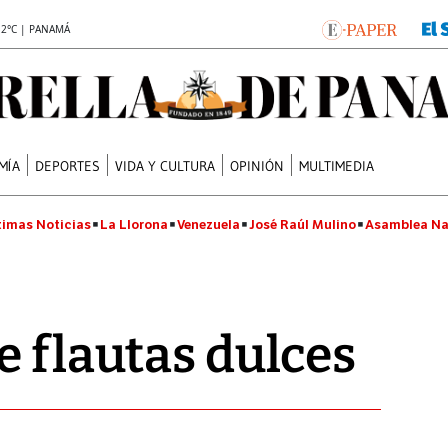
.2°C | PANAMÁ
MÍA
DEPORTES
VIDA Y CULTURA
OPINIÓN
MULTIMEDIA
timas Noticias
La Llorona
Venezuela
José Raúl Mulino
Asamblea Na
e flautas dulces