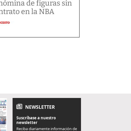
 nómina de figuras sin
ntrato en la NBA
NCESTO
NEWSLETTER
Suscríbase a nuestro
newsletter
Reciba diariamente información de