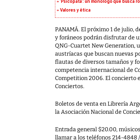
‘Psicópata’: un monólogo que busca r
Valores y ética
PANAMÁ. El próximo 1 de julio, de
y foráneos podrán disfrutar de u
QNG-Cuartet New Generation, u
austríacas que buscan nuevas po
flautas de diversos tamaños y fo
competencia internacional de Co
Competition 2006. El concierto 
Conciertos.
Boletos de venta en Librería Argo
la Asociación Nacional de Concie
Entrada general $20.00, músicos
llamar a los teléfonos 214-4848 /