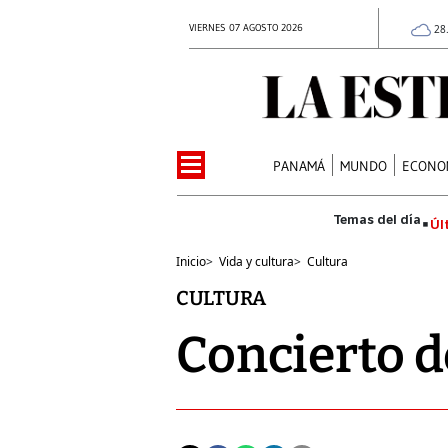
VIERNES 07 AGOSTO 2026
28
PANAMÁ
MUNDO
ECONO
Úl
Inicio
>
Vida y cultura
>
Cultura
CULTURA
Concierto d