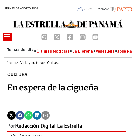
VIERNES 07 AGOSTO 2026
28.2°C | PANAMÁ
Últimas Noticias
La Llorona
Venezuela
José Raúl
Inicio
>
Vida y cultura
>
Cultura
CULTURA
En espera de la cigueña
Por
Redacción Digital La Estrella