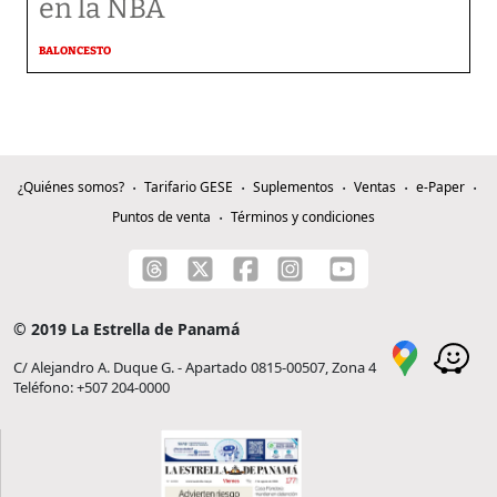
en la NBA
BALONCESTO
¿Quiénes somos?
Tarifario GESE
Suplementos
Ventas
e-Paper
Puntos de venta
Términos y condiciones
© 2019 La Estrella de Panamá
C/ Alejandro A. Duque G. - Apartado 0815-00507, Zona 4
Teléfono: +507 204-0000