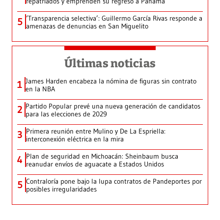
repatriados y emprenden su regreso a Panamá
‘Transparencia selectiva’: Guillermo García Rivas responde a
5
amenazas de denuncias en San Miguelito
Últimas noticias
James Harden encabeza la nómina de figuras sin contrato
1
en la NBA
Partido Popular prevé una nueva generación de candidatos
2
para las elecciones de 2029
Primera reunión entre Mulino y De La Espriella:
3
interconexión eléctrica en la mira
Plan de seguridad en Michoacán: Sheinbaum busca
4
reanudar envíos de aguacate a Estados Unidos
Contraloría pone bajo la lupa contratos de Pandeportes por
5
posibles irregularidades