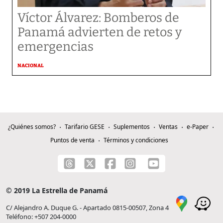
Víctor Álvarez: Bomberos de
Panamá advierten de retos y
emergencias
NACIONAL
¿Quiénes somos?
Tarifario GESE
Suplementos
Ventas
e-Paper
Puntos de venta
Términos y condiciones
© 2019 La Estrella de Panamá
C/ Alejandro A. Duque G. - Apartado 0815-00507, Zona 4
Teléfono: +507 204-0000