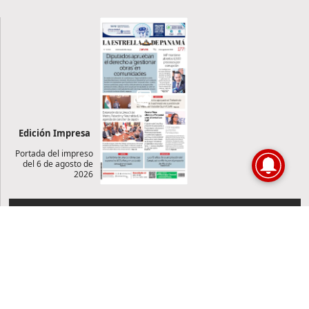
Edición Impresa
Portada del impreso
del 6 de agosto de
2026
NEWSLETTER
Suscríbase a nuestro newsletter
Reciba diariamente información de actualidad directamente en
su correo electrónico