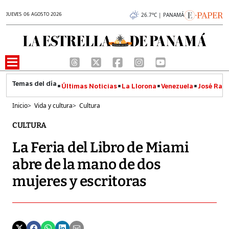
JUEVES 06 AGOSTO 2026
26.7°C | PANAMÁ
Últimas Noticias
La Llorona
Venezuela
José Raúl
Inicio
>
Vida y cultura
>
Cultura
CULTURA
La Feria del Libro de Miami
abre de la mano de dos
mujeres y escritoras