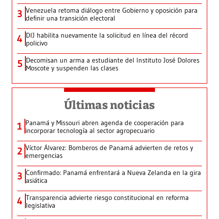
Venezuela retoma diálogo entre Gobierno y oposición para
3
definir una transición electoral
DIJ habilita nuevamente la solicitud en línea del récord
4
policivo
Decomisan un arma a estudiante del Instituto José Dolores
5
Moscote y suspenden las clases
Últimas noticias
Panamá y Missouri abren agenda de cooperación para
1
incorporar tecnología al sector agropecuario
Víctor Álvarez: Bomberos de Panamá advierten de retos y
2
emergencias
Confirmado: Panamá enfrentará a Nueva Zelanda en la gira
3
asiática
Transparencia advierte riesgo constitucional en reforma
4
legislativa