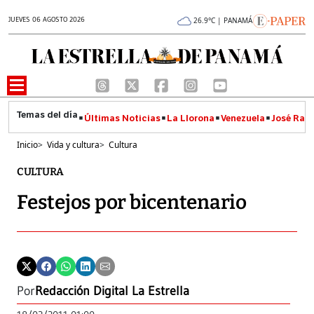
JUEVES 06 AGOSTO 2026
26.9°C | PANAMÁ
Últimas Noticias
La Llorona
Venezuela
José Raúl
Inicio
>
Vida y cultura
>
Cultura
CULTURA
Festejos por bicentenario
Por
Redacción Digital La Estrella