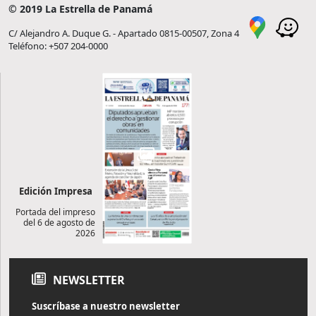
© 2019 La Estrella de Panamá
C/ Alejandro A. Duque G. - Apartado 0815-00507, Zona 4
Teléfono: +507 204-0000
Edición Impresa
Portada del impreso
del 6 de agosto de
2026
NEWSLETTER
Suscríbase a nuestro newsletter