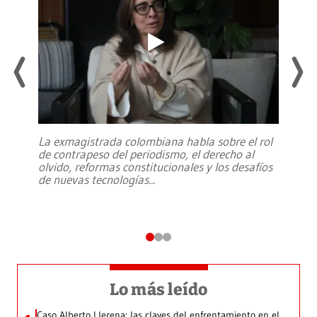
La exmagistrada colombiana habla sobre el rol
de contrapeso del periodismo, el derecho al
olvido, reformas constitucionales y los desafíos
de nuevas tecnologías
...
Lo más leído
Caso Alberto Llerena: las claves del enfrentamiento en el