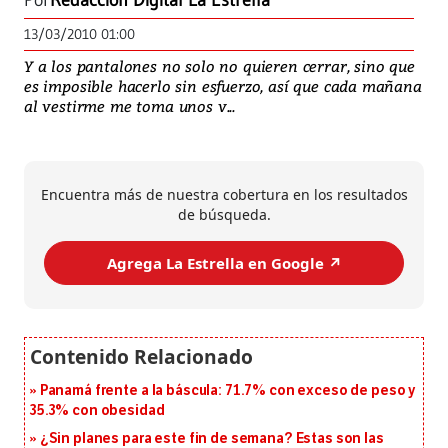
Por
Redacción Digital La Estrella
13/03/2010 01:00
Y a los pantalones no solo no quieren cerrar, sino que
es imposible hacerlo sin esfuerzo, así que cada mañana
al vestirme me toma unos v...
Encuentra más de nuestra cobertura en los resultados
de búsqueda.
Agrega La Estrella en Google ↗️
Panamá frente a la báscula: 71.7% con exceso de peso y
35.3% con obesidad
¿Sin planes para este fin de semana? Estas son las