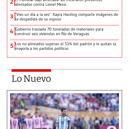
2
atentados contra Lionel Messi
‘Vivo un día a la vez’: Kayra Harding comparte imágenes de
3
la despedida de su esposo
Gobierno traslada 70 toneladas de materiales para
4
construir seis viviendas en Río de Veraguas
Los no alineados superan el 51% del padrón y le quitan la
5
mayoría a los partidos políticos
Lo Nuevo