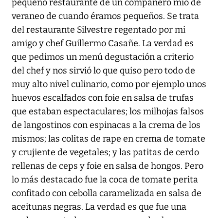
pequeño restaurante de un compañero mío de
veraneo de cuando éramos pequeños. Se trata
del restaurante Silvestre regentado por mi
amigo y chef Guillermo Casañe. La verdad es
que pedimos un menú degustación a criterio
del chef y nos sirvió lo que quiso pero todo de
muy alto nivel culinario, como por ejemplo unos
huevos escalfados con foie en salsa de trufas
que estaban espectaculares; los milhojas falsos
de langostinos con espinacas a la crema de los
mismos; las colitas de rape en crema de tomate
y crujiente de vegetales; y las patitas de cerdo
rellenas de ceps y foie en salsa de hongos. Pero
lo más destacado fue la coca de tomate perita
confitado con cebolla caramelizada en salsa de
aceitunas negras. La verdad es que fue una