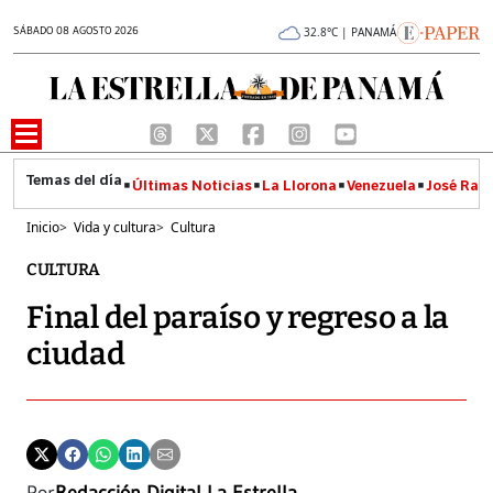
SÁBADO 08 AGOSTO 2026
32.8°C | PANAMÁ
Últimas Noticias
La Llorona
Venezuela
José Raúl
Inicio
>
Vida y cultura
>
Cultura
CULTURA
Final del paraíso y regreso a la
ciudad