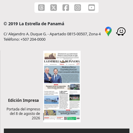
© 2019 La Estrella de Panamá
C/ Alejandro A. Duque G. - Apartado 0815-00507, Zona 4
Teléfono: +507 204-0000
Edición Impresa
Portada del impreso
del 8 de agosto de
2026