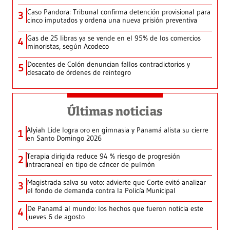
Caso Pandora: Tribunal confirma detención provisional para
3
cinco imputados y ordena una nueva prisión preventiva
Gas de 25 libras ya se vende en el 95% de los comercios
4
minoristas, según Acodeco
Docentes de Colón denuncian fallos contradictorios y
5
desacato de órdenes de reintegro
Últimas noticias
Alyiah Lide logra oro en gimnasia y Panamá alista su cierre
1
en Santo Domingo 2026
Terapia dirigida reduce 94 % riesgo de progresión
2
intracraneal en tipo de cáncer de pulmón
Magistrada salva su voto: advierte que Corte evitó analizar
3
el fondo de demanda contra la Policía Municipal
De Panamá al mundo: los hechos que fueron noticia este
4
jueves 6 de agosto