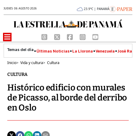
JUEVES 06 AGOSTO 2026
23.9°C | PANAMÁ
Últimas Noticias
La Llorona
Venezuela
José Raúl
Inicio
>
Vida y cultura
>
Cultura
CULTURA
Histórico edificio con murales
de Picasso, al borde del derribo
en Oslo