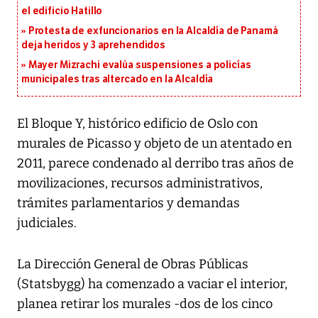
el edificio Hatillo
Protesta de exfuncionarios en la Alcaldía de Panamá
deja heridos y 3 aprehendidos
Mayer Mizrachi evalúa suspensiones a policías
municipales tras altercado en la Alcaldía
El Bloque Y, histórico edificio de Oslo con
murales de Picasso y objeto de un atentado en
2011, parece condenado al derribo tras años de
movilizaciones, recursos administrativos,
trámites parlamentarios y demandas
judiciales.
La Dirección General de Obras Públicas
(Statsbygg) ha comenzado a vaciar el interior,
planea retirar los murales -dos de los cinco