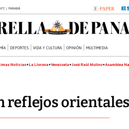
.6°C | PANAMÁ
MÍA
DEPORTES
VIDA Y CULTURA
OPINIÓN
MULTIMEDIA
timas Noticias
La Llorona
Venezuela
José Raúl Mulino
Asamblea Na
 reflejos orientale