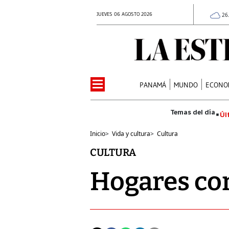
JUEVES 06 AGOSTO 2026
26
PANAMÁ
MUNDO
ECONO
Úl
Inicio
>
Vida y cultura
>
Cultura
CULTURA
Hogares con