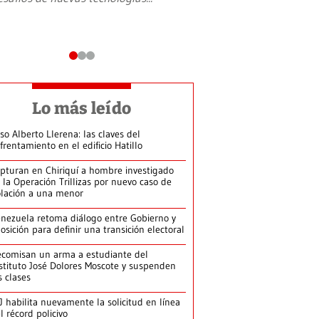
Lo más leído
so Alberto Llerena: las claves del
frentamiento en el edificio Hatillo
pturan en Chiriquí a hombre investigado
 la Operación Trillizas por nuevo caso de
olación a una menor
nezuela retoma diálogo entre Gobierno y
osición para definir una transición electoral
comisan un arma a estudiante del
stituto José Dolores Moscote y suspenden
s clases
J habilita nuevamente la solicitud en línea
l récord policivo