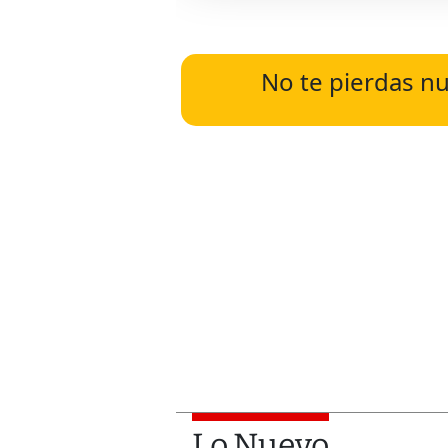
No te pierdas nu
Lo Nuevo