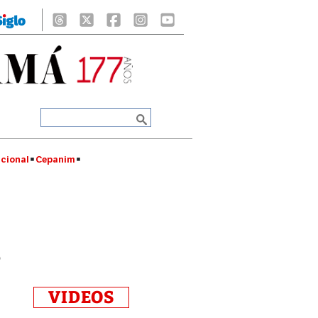
cional
Cepanim
s
VIDEOS