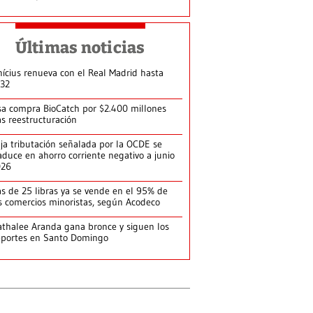
Últimas noticias
nícius renueva con el Real Madrid hasta
32
sa compra BioCatch por $2.400 millones
as reestructuración
ja tributación señalada por la OCDE se
aduce en ahorro corriente negativo a junio
026
s de 25 libras ya se vende en el 95% de
s comercios minoristas, según Acodeco
thalee Aranda gana bronce y siguen los
portes en Santo Domingo