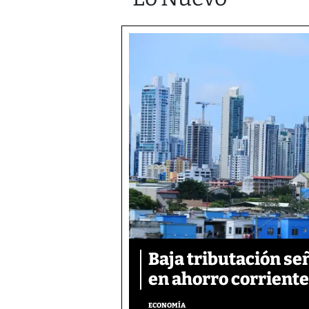
Baja tributación se
en ahorro corriente
ECONOMÍA