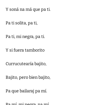
Y soná na má que pa ti.
Pa ti solita, pa ti,
Pa ti, mi negra, pa ti.
Y si fuera tamborito
Currucutearía bajito,
Bajito, pero bien bajito,
Pa que bailaraj pa mí.
Pa mí, mi negra, pa mí,