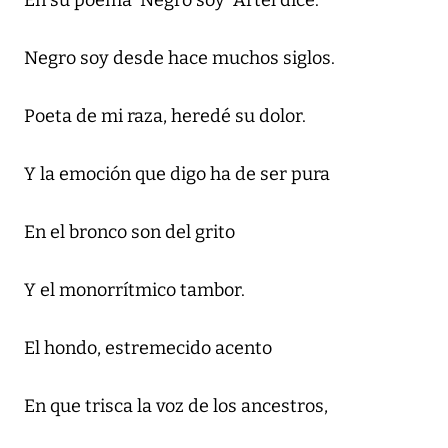
En su poema ‘Negro soy' Artel dice:
Negro soy desde hace muchos siglos.
Poeta de mi raza, heredé su dolor.
Y la emoción que digo ha de ser pura
En el bronco son del grito
Y el monorrítmico tambor.
El hondo, estremecido acento
En que trisca la voz de los ancestros,