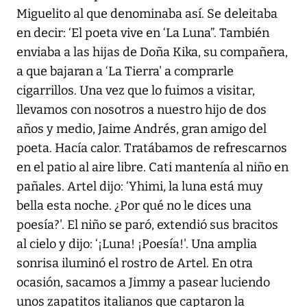
Miguelito al que denominaba así. Se deleitaba
en decir: ‘El poeta vive en ‘La Luna”. También
enviaba a las hijas de Doña Kika, su compañera,
a que bajaran a ‘La Tierra' a comprarle
cigarrillos. Una vez que lo fuimos a visitar,
llevamos con nosotros a nuestro hijo de dos
años y medio, Jaime Andrés, gran amigo del
poeta. Hacía calor. Tratábamos de refrescarnos
en el patio al aire libre. Cati mantenía al niño en
pañales. Artel dijo: ‘Yhimi, la luna está muy
bella esta noche. ¿Por qué no le dices una
poesía?'. El niño se paró, extendió sus bracitos
al cielo y dijo: ‘¡Luna! ¡Poesía!'. Una amplia
sonrisa iluminó el rostro de Artel. En otra
ocasión, sacamos a Jimmy a pasear luciendo
unos zapatitos italianos que captaron la