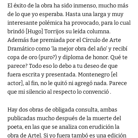
El éxito de la obra ha sido inmenso, mucho más
de lo que yo esperaba. Hasta una larga y muy
interesante polémica ha provocado, para lo cual
brindó [Hugo] Torrijos su leída columna.
Además fue premiada por el Círculo de Arte
Dramático como ‘la mejor obra del año' y recibí
copa de oro (puro?) y diploma de honor. Qué te
parece? Todo eso lo debo a tu deseo de que
fuera escrita y presentada. Montenegro [el
actor], al fin, no le quitó ni agregó nada. Parece
que mi silencio al respecto lo convenció .
Hay dos obras de obligada consulta, ambas
publicadas mucho después de la muerte del
poeta, en las que se analiza con erudición la
obra de Artel. Si yo fuera tambó es una edición