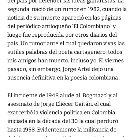
del país por defender las ideas gaitanistas. La
segunda, nació de un rumor en 1982, cuando la
noticia de su muerte apareció en las páginas
del periódico antioqueño ‘El Colombiano', y
luego fue reproducida por otros diarios del
país. Un rumor ante el cual quedaron vivas las
sutiles palabras del poeta cartagenero: todos
mis amigos han muerto, incluso yo. El viernes
pasado, sin embargo, Jorge Artel dejó una
ausencia definitiva en la poesía colombiana .
El incidente de 1948 alude al ‘Bogotazo' y al
asesinato de Jorge Eliécer Gaitán, el cual
exarcerbó la violencia política en Colombia
iniciada en la década del 30 la cual perduró
hasta 1958. Evidentemente la militancia de