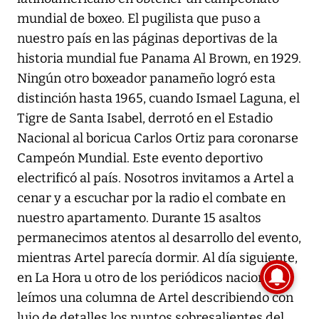
mundial de boxeo. El pugilista que puso a
nuestro país en las páginas deportivas de la
historia mundial fue Panama Al Brown, en 1929.
Ningún otro boxeador panameño logró esta
distinción hasta 1965, cuando Ismael Laguna, el
Tigre de Santa Isabel, derrotó en el Estadio
Nacional al boricua Carlos Ortiz para coronarse
Campeón Mundial. Este evento deportivo
electrificó al país. Nosotros invitamos a Artel a
cenar y a escuchar por la radio el combate en
nuestro apartamento. Durante 15 asaltos
permanecimos atentos al desarrollo del evento,
mientras Artel parecía dormir. Al día siguiente,
en La Hora u otro de los periódicos nacionales
leímos una columna de Artel describiendo con
lujo de detalles los puntos sobresalientes del