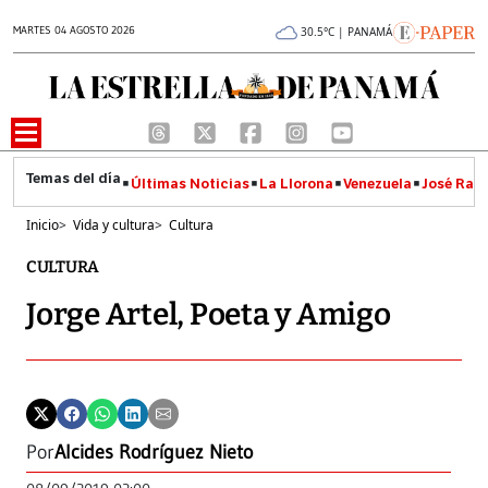
MARTES 04 AGOSTO 2026
30.5°C | PANAMÁ
Últimas Noticias
La Llorona
Venezuela
José Raúl
Inicio
>
Vida y cultura
>
Cultura
CULTURA
Jorge Artel, Poeta y Amigo
Por
Alcides Rodríguez Nieto