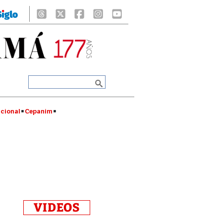
cional
Cepanim
VIDEOS