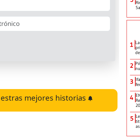
Ri
Sa
La
1
pr
de
Pi
2
nu
If
3
fe
estras mejores historias
EN
4
Re
2
Le
5
ti
as