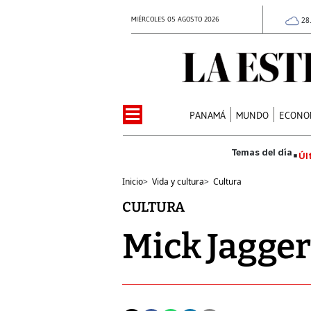
MIÉRCOLES 05 AGOSTO 2026
28
PANAMÁ
MUNDO
ECONO
Úl
Inicio
>
Vida y cultura
>
Cultura
CULTURA
Mick Jagger