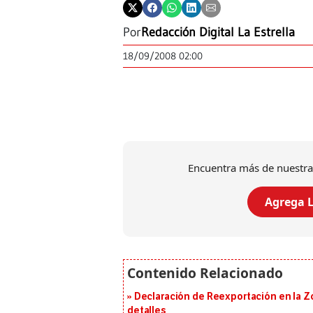
Por
Redacción Digital La Estrella
18/09/2008 02:00
Encuentra más de nuestra
Agrega L
Declaración de Reexportación en la Zo
detalles