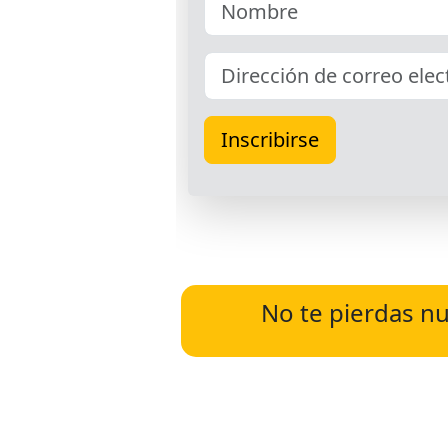
No te pierdas nu