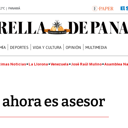
.2°C | PANAMÁ
MÍA
DEPORTES
VIDA Y CULTURA
OPINIÓN
MULTIMEDIA
timas Noticias
La Llorona
Venezuela
José Raúl Mulino
Asamblea Na
 ahora es asesor