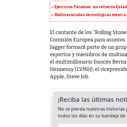
Ejercicios Panamax: así refuerza Estad
Multinacionales tecnológicas miran a
El cantante de los "Rolling Stone
Comisión Europea para asuntos r
Jagger formará parte de un grup
expertos y miembros de multinac
el multimillonario francés Berna
Hennessy (LVMH); el vicepresiden
Apple, Steve Job.