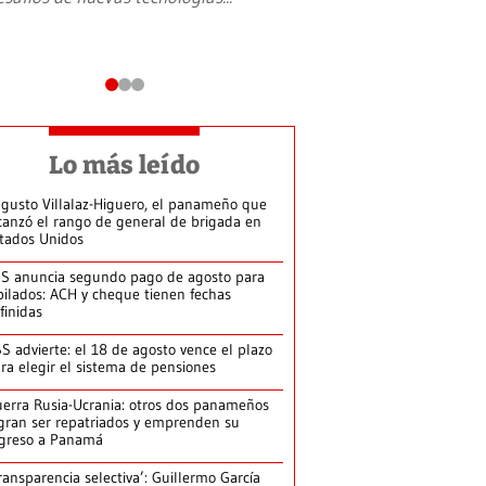
Lo más leído
gusto Villalaz-Higuero, el panameño que
canzó el rango de general de brigada en
tados Unidos
S anuncia segundo pago de agosto para
bilados: ACH y cheque tienen fechas
finidas
S advierte: el 18 de agosto vence el plazo
ra elegir el sistema de pensiones
erra Rusia-Ucrania: otros dos panameños
gran ser repatriados y emprenden su
greso a Panamá
ransparencia selectiva’: Guillermo García