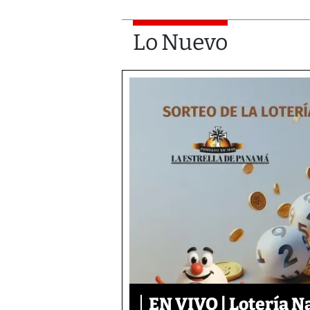
Lo Nuevo
EN VIVO | Lotería N