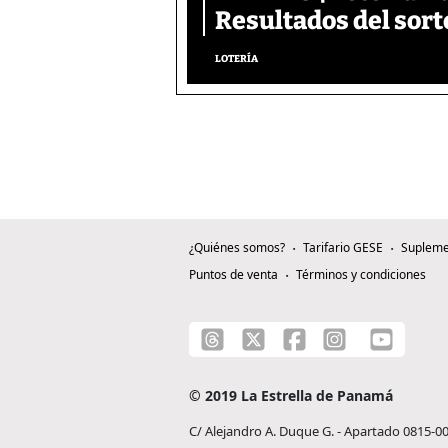
Resultados del sort
LOTERÍA
¿Quiénes somos?
Tarifario GESE
Supleme
Puntos de venta
Términos y condiciones
© 2019 La Estrella de Panamá
C/ Alejandro A. Duque G. - Apartado 0815-0