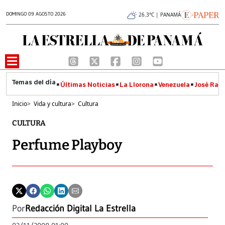
DOMINGO 09 AGOSTO 2026
26.3°C | PANAMÁ
Últimas Noticias
La Llorona
Venezuela
José Raúl
Inicio
>
Vida y cultura
>
Cultura
CULTURA
Perfume Playboy
Por
Redacción Digital La Estrella