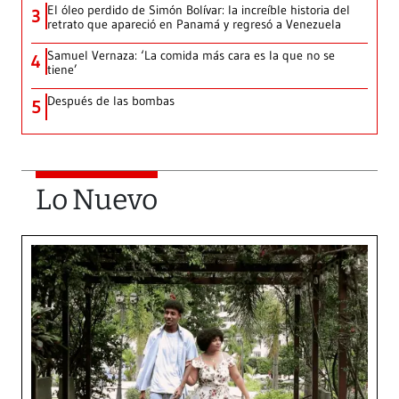
El óleo perdido de Simón Bolívar: la increíble historia del
3
retrato que apareció en Panamá y regresó a Venezuela
Samuel Vernaza: ‘La comida más cara es la que no se
4
tiene’
Después de las bombas
5
Lo Nuevo