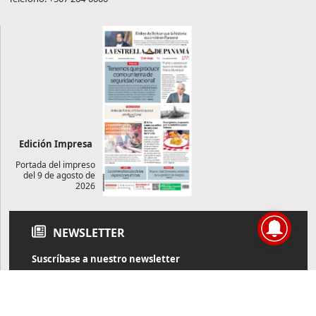
Edición Impresa
Portada del impreso
del 9 de agosto de
2026
NEWSLETTER
Suscríbase a nuestro newsletter
Reciba diariamente información de actualidad directamente en
su correo electrónico