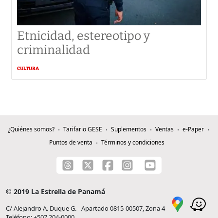
Etnicidad, estereotipo y
criminalidad
CULTURA
¿Quiénes somos?
Tarifario GESE
Suplementos
Ventas
e-Paper
Puntos de venta
Términos y condiciones
© 2019 La Estrella de Panamá
C/ Alejandro A. Duque G. - Apartado 0815-00507, Zona 4
Teléfono: +507 204-0000