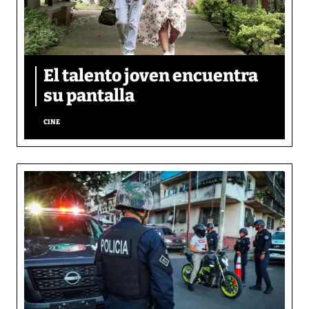
El talento joven encuentra
su pantalla​
CINE