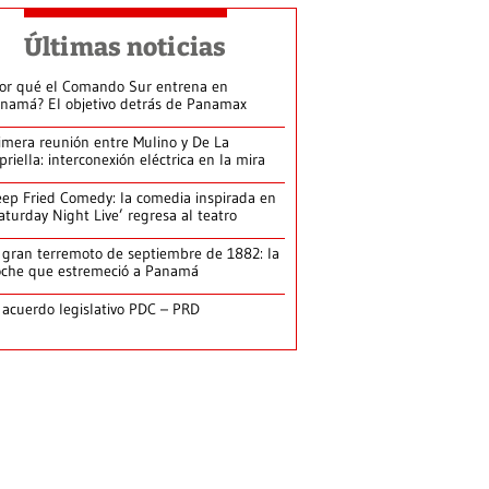
Últimas noticias
or qué el Comando Sur entrena en
namá? El objetivo detrás de Panamax
imera reunión entre Mulino y De La
priella: interconexión eléctrica en la mira
ep Fried Comedy: la comedia inspirada en
aturday Night Live’ regresa al teatro
 gran terremoto de septiembre de 1882: la
che que estremeció a Panamá
 acuerdo legislativo PDC – PRD