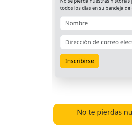
No te pierdas nu