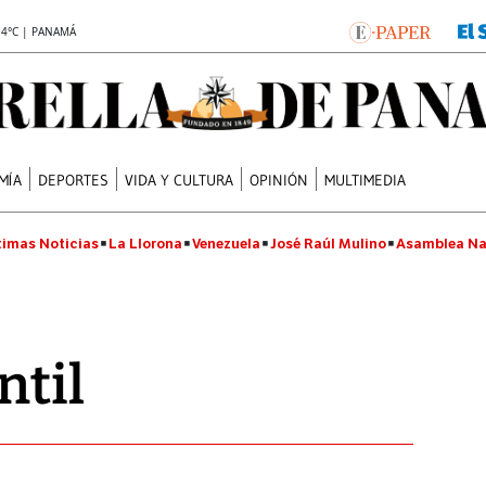
.4°C | PANAMÁ
MÍA
DEPORTES
VIDA Y CULTURA
OPINIÓN
MULTIMEDIA
timas Noticias
La Llorona
Venezuela
José Raúl Mulino
Asamblea Na
ntil