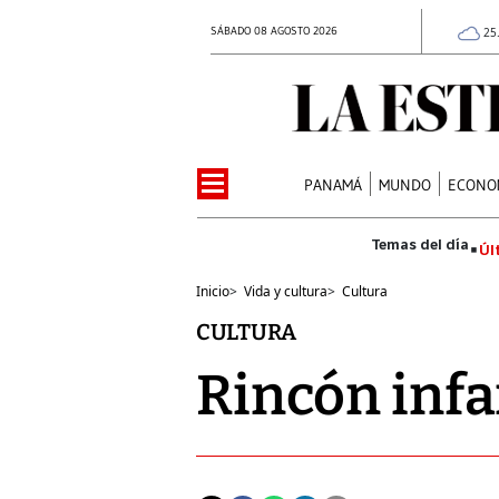
SÁBADO 08 AGOSTO 2026
25
PANAMÁ
MUNDO
ECONO
Úl
Inicio
>
Vida y cultura
>
Cultura
CULTURA
Rincón infa