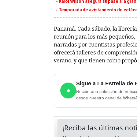
Karol Wilson asegura su pase a la gra
Temporada de avistamiento de cetác
Panamá. Cada sábado, la librerí
reunión para los más pequeños, 
narradas por cuentistas profesion
ofrecerá talleres de comprensión
verano, y que tienen como propós
Sigue a La Estrella d
●
Recibe una selección de notici
desde nuestro canal de Whats