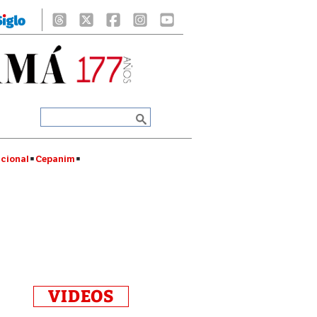
cional
Cepanim
VIDEOS