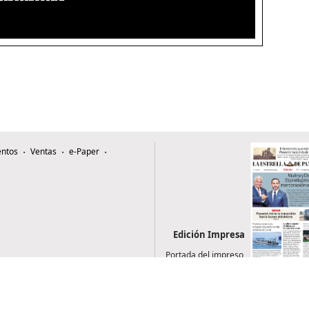
ntos
Ventas
e-Paper
Edición Impresa
Portada del impreso
del 8 de agosto de
2026
0507, Zona 4