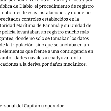
blica de Diablo, el procedimiento de registro
 motor desde esas instalaciones, y donde no
recitados controles establecidos en la
utoridad Marítima de Panamá y su Unidad de
e policía levantaban un registro mucho más
gantes, donde no solo se tomaban los datos
de la tripulación, sino que se anotaba en un
os elementos que frente a una contingencia en
s autoridades navales a coadyuvar en la
aciones a la deriva por daños mecánicos.
ersonal del Capitán u operador