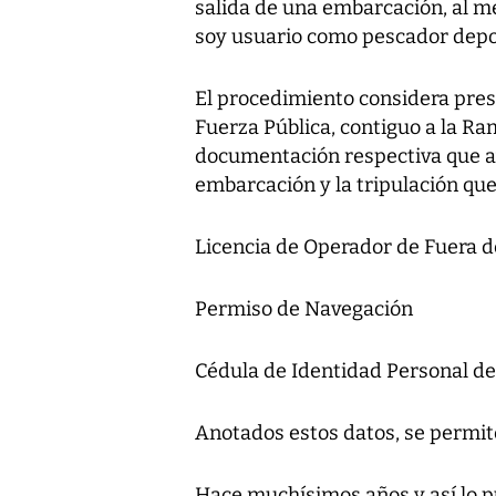
salida de una embarcación, al me
soy usuario como pescador depo
El procedimiento considera prese
Fuerza Pública, contiguo a la R
documentación respectiva que av
embarcación y la tripulación qu
Licencia de Operador de Fuera d
Permiso de Navegación
Cédula de Identidad Personal de
Anotados estos datos, se permit
Hace muchísimos años y así lo pu