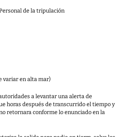
ersonal de la tripulación
e variar en alta mar)
autoridades a levantar una alerta de
ue horas después de transcurrido el tiempo y
no retornara conforme lo enunciado en la