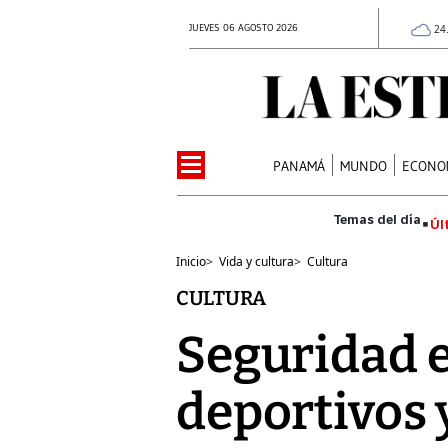
JUEVES 06 AGOSTO 2026
24
PANAMÁ
MUNDO
ECONO
Úl
Inicio
>
Vida y cultura
>
Cultura
CULTURA
Seguridad e
deportivos 