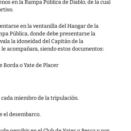
nos en la Rampa Pública de Diablo, de la cual
rtivo.
ntarse en la ventanilla del Hangar de la
ampa Pública, donde debe presentarse la
ala la idoneidad del Capitán de la
e le acompañara, siendo estos documentos:
e Borda o Yate de Placer
 cada miembro de la tripulación.
e el desembarco.
de percibir en el Club de Yates y Pesca y por