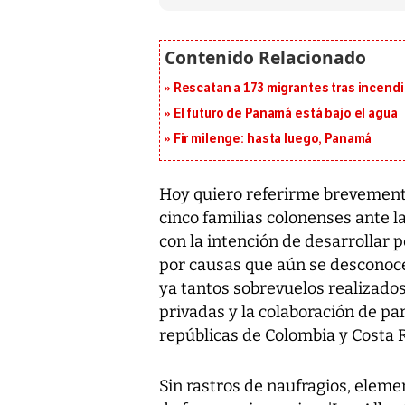
Rescatan a 173 migrantes tras incend
El futuro de Panamá está bajo el agua
Fir milenge: hasta luego, Panamá
Hoy quiero referirme brevemente a
cinco familias colonenses ante 
con la intención de desarrollar 
por causas que aún se desconoce
ya tantos sobrevuelos realizados
privadas y la colaboración de pa
repúblicas de Colombia y Costa R
Sin rastros de naufragios, elem