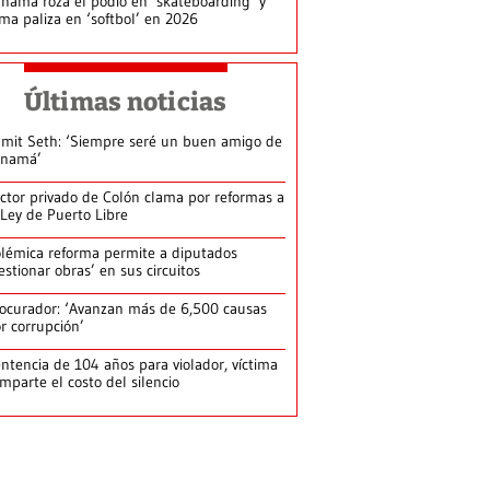
namá roza el podio en ‘skateboarding’ y
rma paliza en ‘softbol’ en 2026
Últimas noticias
mit Seth: ‘Siempre seré un buen amigo de
anamá’
ctor privado de Colón clama por reformas a
 Ley de Puerto Libre
lémica reforma permite a diputados
estionar obras’ en sus circuitos
ocurador: ‘Avanzan más de 6,500 causas
r corrupción’
ntencia de 104 años para violador, víctima
mparte el costo del silencio