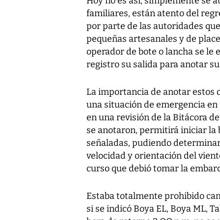
Hoy no es así, simplemente se aut
familiares, están atento del reg
por parte de las autoridades qu
pequeñas artesanales y de place
operador de bote o lancha se le 
registro su salida para anotar su
La importancia de anotar estos 
una situación de emergencia en a
en una revisión de la Bitácora 
se anotaron, permitirá iniciar l
señaladas, pudiendo determinar c
velocidad y orientación del vient
curso que debió tomar la embar
Estaba totalmente prohibido camb
si se indicó Boya EL, Boya ML, T