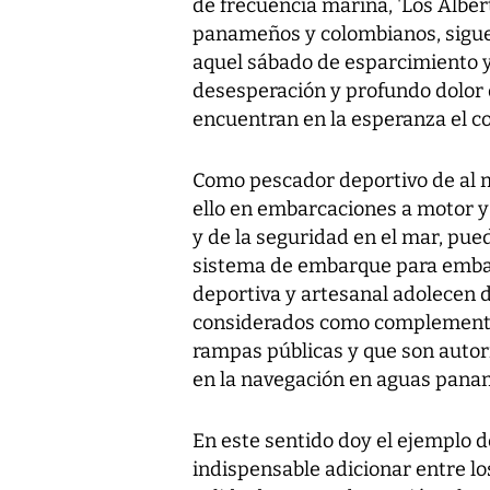
de frecuencia marina, 'Los Albert
panameños y colombianos, sigue 
aquel sábado de esparcimiento y 
desesperación y profundo dolor 
encuentran en la esperanza el co
Como pescador deportivo de al m
ello en embarcaciones a motor y
y de la seguridad en el mar, pu
sistema de embarque para emba
deportiva y artesanal adolecen 
considerados como complementos
rampas públicas y que son autor
en la navegación en aguas pana
En este sentido doy el ejemplo 
indispensable adicionar entre l