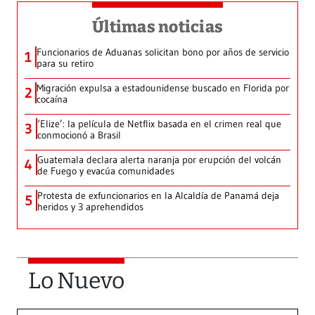
Últimas noticias
Funcionarios de Aduanas solicitan bono por años de servicio
1
para su retiro
Migración expulsa a estadounidense buscado en Florida por
2
cocaína
‘Elize’: la película de Netflix basada en el crimen real que
3
conmocionó a Brasil
Guatemala declara alerta naranja por erupción del volcán
4
de Fuego y evacúa comunidades
Protesta de exfuncionarios en la Alcaldía de Panamá deja
5
heridos y 3 aprehendidos
Lo Nuevo