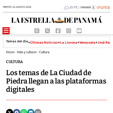
MARTES 04 AGOSTO 2026
23.7°C | PANAMÁ
Últimas Noticias
La Llorona
Venezuela
José Raúl
Inicio
>
Vida y cultura
>
Cultura
CULTURA
Los temas de La Ciudad de
Piedra llegan a las plataformas
digitales