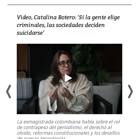
Video, Catalina Botero: ‘Si la gente elige
criminales, las sociedades deciden
suicidarse’
La exmagistrada colombiana habla sobre el rol
de contrapeso del periodismo, el derecho al
olvido, reformas constitucionales y los desafíos
de nuevas tecnologías
...