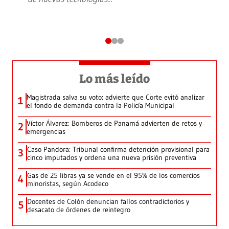
Lo más leído
Magistrada salva su voto: advierte que Corte evitó analizar
1
el fondo de demanda contra la Policía Municipal
Víctor Álvarez: Bomberos de Panamá advierten de retos y
2
emergencias
Caso Pandora: Tribunal confirma detención provisional para
3
cinco imputados y ordena una nueva prisión preventiva
Gas de 25 libras ya se vende en el 95% de los comercios
4
minoristas, según Acodeco
Docentes de Colón denuncian fallos contradictorios y
5
desacato de órdenes de reintegro