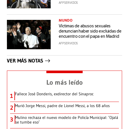
AFP SERVICIOS
MUNDO
Víctimas de abusos sexuales
denuncian haber sido excluidas de
encuentro con el papa en Madrid
AFP SERVICIOS
VER MÁS NOTAS
Lo más leído
Fallece José Donderis, exdirector del Sinaproc
1
Murió Jorge Messi, padre de Lionel Messi, a los 68 años
2
Mulino rechaza el nuevo modelo de Policía Municipal: ‘Ojalá
3
se tumbe eso’