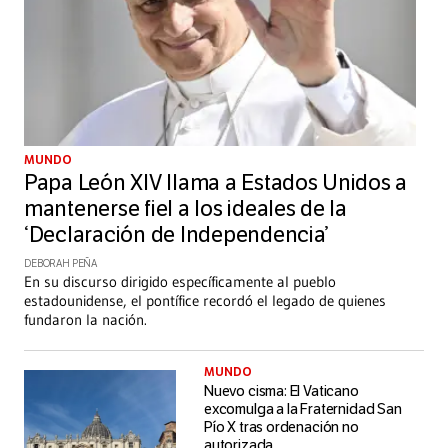
MUNDO
Papa León XIV llama a Estados Unidos a
mantenerse fiel a los ideales de la
‘Declaración de Independencia’
DEBORAH PEÑA
En su discurso dirigido específicamente al pueblo
estadounidense, el pontífice recordó el legado de quienes
fundaron la nación.
MUNDO
Nuevo cisma: El Vaticano
excomulga a la Fraternidad San
Pío X tras ordenación no
autorizada