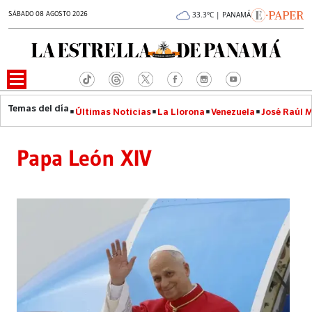
SÁBADO 08 AGOSTO 2026
33.3°C | PANAMÁ
Últimas Noticias
La Llorona
Venezuela
José Raúl 
Papa León XIV