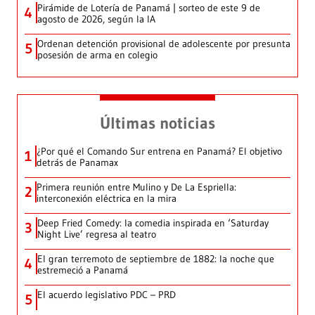
Pirámide de Lotería de Panamá | sorteo de este 9 de
4
agosto de 2026, según la IA
Ordenan detención provisional de adolescente por presunta
5
posesión de arma en colegio
Últimas noticias
¿Por qué el Comando Sur entrena en Panamá? El objetivo
1
detrás de Panamax
Primera reunión entre Mulino y De La Espriella:
2
interconexión eléctrica en la mira
Deep Fried Comedy: la comedia inspirada en ‘Saturday
3
Night Live’ regresa al teatro
El gran terremoto de septiembre de 1882: la noche que
4
estremeció a Panamá
El acuerdo legislativo PDC – PRD
5