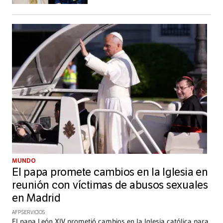
MUNDO
El papa promete cambios en la Iglesia en
reunión con víctimas de abusos sexuales
en Madrid
AFP SERVICIOS
El papa León XIV prometió cambios en la Iglesia católica para