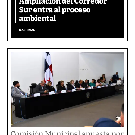
Ampliación del Corredor
Sur entra al proceso
ambiental
NACIONAL
Comisión Municipal apuesta por