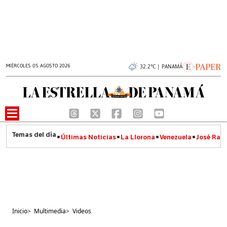
MIÉRCOLES 05 AGOSTO 2026
32.2°C | PANAMÁ
Últimas Noticias
La Llorona
Venezuela
José Raúl
Inicio
>
Multimedia
>
Videos