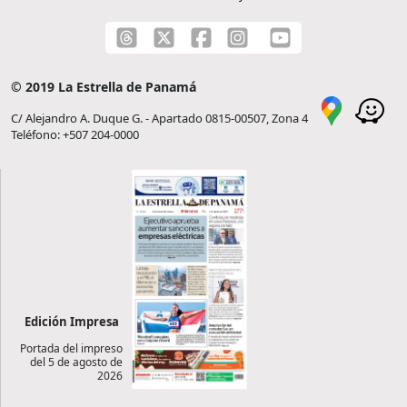
© 2019 La Estrella de Panamá
C/ Alejandro A. Duque G. - Apartado 0815-00507, Zona 4
Teléfono: +507 204-0000
Edición Impresa
Portada del impreso
del 5 de agosto de
2026