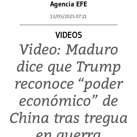
Agencia EFE
13/05/2025 07:21
VIDEOS
Video: Maduro
dice que Trump
reconoce “poder
económico” de
China tras tregua
en guerra