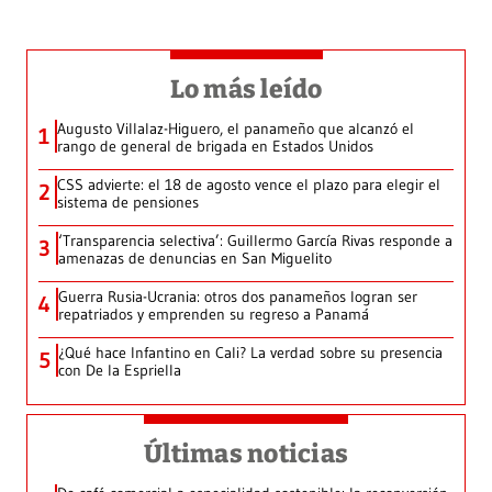
Lo más leído
Augusto Villalaz-Higuero, el panameño que alcanzó el
1
rango de general de brigada en Estados Unidos
CSS advierte: el 18 de agosto vence el plazo para elegir el
2
sistema de pensiones
‘Transparencia selectiva’: Guillermo García Rivas responde a
3
amenazas de denuncias en San Miguelito
Guerra Rusia-Ucrania: otros dos panameños logran ser
4
repatriados y emprenden su regreso a Panamá
¿Qué hace Infantino en Cali? La verdad sobre su presencia
5
con De la Espriella
Últimas noticias