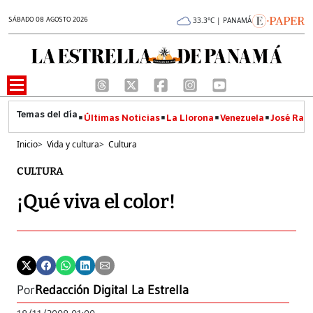
SÁBADO 08 AGOSTO 2026
33.3°C | PANAMÁ
Últimas Noticias
La Llorona
Venezuela
José Raúl
Inicio
>
Vida y cultura
>
Cultura
CULTURA
¡Qué viva el color!
Por
Redacción Digital La Estrella