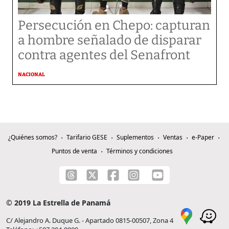
Persecución en Chepo: capturan
a hombre señalado de disparar
contra agentes del Senafront
NACIONAL
¿Quiénes somos?
Tarifario GESE
Suplementos
Ventas
e-Paper
Puntos de venta
Términos y condiciones
© 2019 La Estrella de Panamá
C/ Alejandro A. Duque G. - Apartado 0815-00507, Zona 4