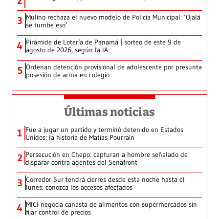
2
Mulino rechaza el nuevo modelo de Policía Municipal: ‘Ojalá
3
se tumbe eso’
Pirámide de Lotería de Panamá | sorteo de este 9 de
4
agosto de 2026, según la IA
Ordenan detención provisional de adolescente por presunta
5
posesión de arma en colegio
Últimas noticias
Fue a jugar un partido y terminó detenido en Estados
1
Unidos: la historia de Matías Pourrain
Persecución en Chepo: capturan a hombre señalado de
2
disparar contra agentes del Senafront
Corredor Sur tendrá cierres desde esta noche hasta el
3
lunes: conozca los accesos afectados
MICI negocia canasta de alimentos con supermercados sin
4
fijar control de precios