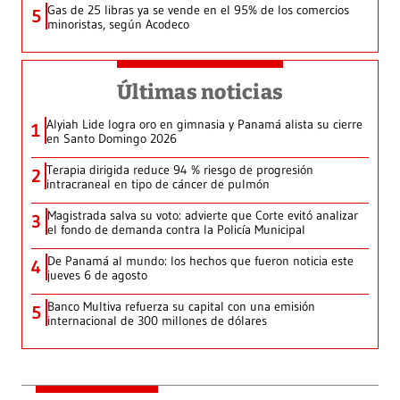
Gas de 25 libras ya se vende en el 95% de los comercios
5
minoristas, según Acodeco
Últimas noticias
Alyiah Lide logra oro en gimnasia y Panamá alista su cierre
1
en Santo Domingo 2026
Terapia dirigida reduce 94 % riesgo de progresión
2
intracraneal en tipo de cáncer de pulmón
Magistrada salva su voto: advierte que Corte evitó analizar
3
el fondo de demanda contra la Policía Municipal
De Panamá al mundo: los hechos que fueron noticia este
4
jueves 6 de agosto
Banco Multiva refuerza su capital con una emisión
5
internacional de 300 millones de dólares