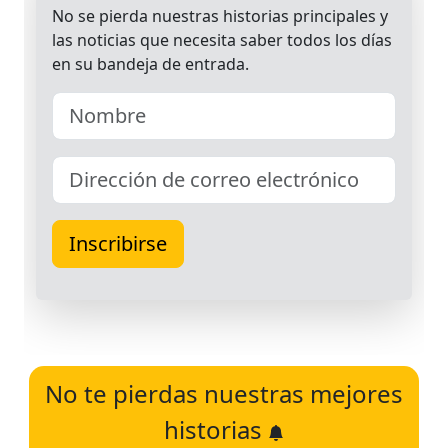
No te pierdas nuestras mejores
historias