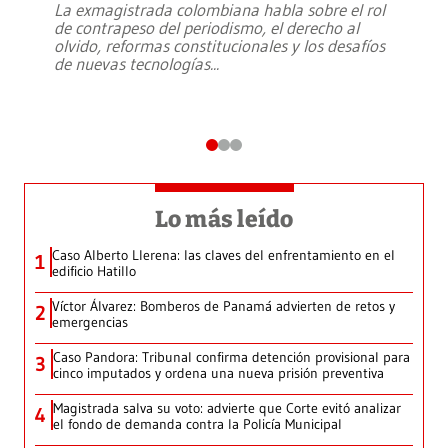
La exmagistrada colombiana habla sobre el rol
de contrapeso del periodismo, el derecho al
olvido, reformas constitucionales y los desafíos
de nuevas tecnologías
...
Lo más leído
Caso Alberto Llerena: las claves del enfrentamiento en el
1
edificio Hatillo
Víctor Álvarez: Bomberos de Panamá advierten de retos y
2
emergencias
Caso Pandora: Tribunal confirma detención provisional para
3
cinco imputados y ordena una nueva prisión preventiva
Magistrada salva su voto: advierte que Corte evitó analizar
4
el fondo de demanda contra la Policía Municipal