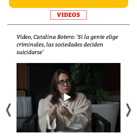
VIDEOS
Video, Catalina Botero: ‘Si la gente elige
criminales, las sociedades deciden
suicidarse’