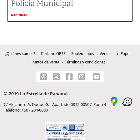
Policía Municipal
NACIONAL
¿Quiénes somos?
Tarifario GESE
Suplementos
Ventas
e-Paper
Puntos de venta
Términos y condiciones
© 2019 La Estrella de Panamá
C/ Alejandro A. Duque G. - Apartado 0815-00507, Zona 4
Teléfono: +507 204-0000