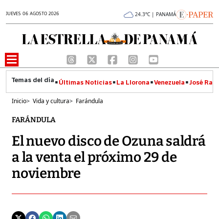
JUEVES 06 AGOSTO 2026
24.3°C | PANAMÁ
Últimas Noticias
La Llorona
Venezuela
José Raúl
Inicio
>
Vida y cultura
>
Farándula
FARÁNDULA
El nuevo disco de Ozuna saldrá
a la venta el próximo 29 de
noviembre