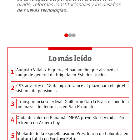
olvido, reformas constitucionales y los desafíos
de nuevas tecnologías
...
Lo más leído
Augusto Villalaz-Higuero, el panameño que alcanzó el
1
rango de general de brigada en Estados Unidos
CSS advierte: el 18 de agosto vence el plazo para elegir el
2
sistema de pensiones
‘Transparencia selectiva’: Guillermo García Rivas responde a
3
amenazas de denuncias en San Miguelito
Onda de calor en Panamá: IMHPA prevé 34 °C y radiación
4
extrema en Azuero hoy
Abelardo de la Espriella asume Presidencia de Colombia en
5
ruptura total con Gustavo Petro