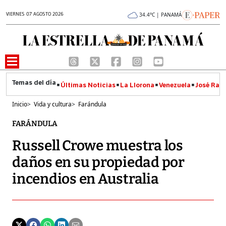
VIERNES 07 AGOSTO 2026
34.4°C | PANAMÁ
Últimas Noticias
La Llorona
Venezuela
José Raúl
Inicio
>
Vida y cultura
>
Farándula
FARÁNDULA
Russell Crowe muestra los
daños en su propiedad por
incendios en Australia