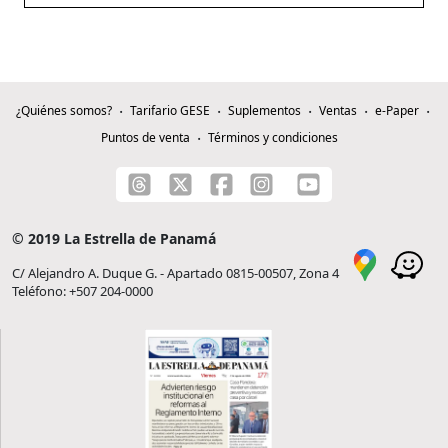
¿Quiénes somos?
Tarifario GESE
Suplementos
Ventas
e-Paper
Puntos de venta
Términos y condiciones
© 2019 La Estrella de Panamá
C/ Alejandro A. Duque G. - Apartado 0815-00507, Zona 4
Teléfono: +507 204-0000