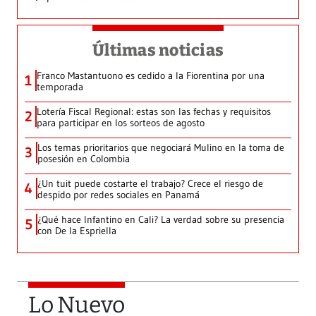
Últimas noticias
Franco Mastantuono es cedido a la Fiorentina por una
1
temporada
Lotería Fiscal Regional: estas son las fechas y requisitos
2
para participar en los sorteos de agosto
Los temas prioritarios que negociará Mulino en la toma de
3
posesión en Colombia
¿Un tuit puede costarte el trabajo? Crece el riesgo de
4
despido por redes sociales en Panamá
¿Qué hace Infantino en Cali? La verdad sobre su presencia
5
con De la Espriella
Lo Nuevo