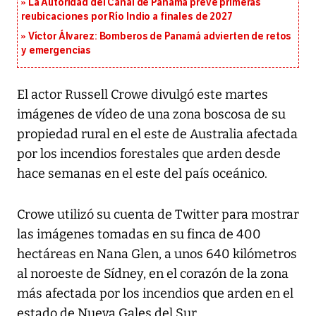
La Autoridad del Canal de Panamá prevé primeras
reubicaciones por Río Indio a finales de 2027
Víctor Álvarez: Bomberos de Panamá advierten de retos
y emergencias
El actor Russell Crowe divulgó este martes
imágenes de vídeo de una zona boscosa de su
propiedad rural en el este de Australia afectada
por los incendios forestales que arden desde
hace semanas en el este del país oceánico.
Crowe utilizó su cuenta de Twitter para mostrar
las imágenes tomadas en su finca de 400
hectáreas en Nana Glen, a unos 640 kilómetros
al noroeste de Sídney, en el corazón de la zona
más afectada por los incendios que arden en el
estado de Nueva Gales del Sur.