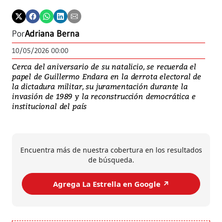
Est
que
Por
Adriana Berna
10/05/2026 00:00
Cerca del aniversario de su natalicio, se recuerda el
papel de Guillermo Endara en la derrota electoral de
la dictadura militar, su juramentación durante la
invasión de 1989 y la reconstrucción democrática e
institucional del país
Encuentra más de nuestra cobertura en los resultados
de búsqueda.
Agrega La Estrella en Google ↗️