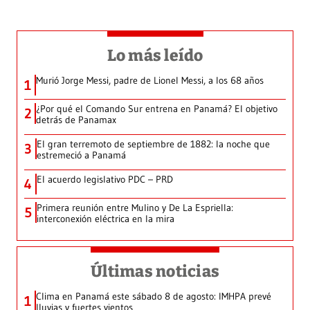
Lo más leído
Murió Jorge Messi, padre de Lionel Messi, a los 68 años
1
¿Por qué el Comando Sur entrena en Panamá? El objetivo
2
detrás de Panamax
El gran terremoto de septiembre de 1882: la noche que
3
estremeció a Panamá
El acuerdo legislativo PDC – PRD
4
Primera reunión entre Mulino y De La Espriella:
5
interconexión eléctrica en la mira
Últimas noticias
Clima en Panamá este sábado 8 de agosto: IMHPA prevé
1
lluvias y fuertes vientos