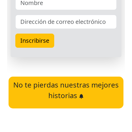
No te pierdas nuestras mejores
historias