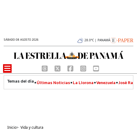
SÁBADO 08 AGOSTO 2026
28.0°C | PANAMÁ
Últimas Noticias
La Llorona
Venezuela
José Raúl
Inicio
>
Vida y cultura