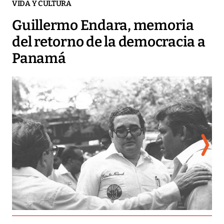
VIDA Y CULTURA
Guillermo Endara, memoria
del retorno de la democracia a
Panamá
Su 