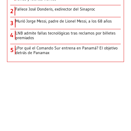
Fallece José Donderis, exdirector del Sinaproc
2
Murió Jorge Messi, padre de Lionel Messi, a los 68 años
3
LNB admite fallas tecnológicas tras reclamos por billetes
4
premiados
¿Por qué el Comando Sur entrena en Panamá? El objetivo
5
detrás de Panamax