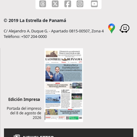
© 2019 La Estrella de Panamá
C/ Alejandro A. Duque G. - Apartado 0815-00507, Zona 4
Teléfono: +507 204-0000
Edición Impresa
Portada del impreso
del 8 de agosto de
2026