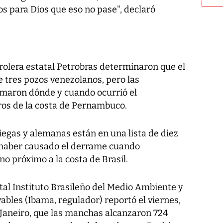
s para Dios que eso no pase", declaró
trolera estatal Petrobras determinaron que el
 tres pozos venezolanos, pero las
rmaron dónde y cuando ocurrió el
ros de la costa de Pernambuco.
egas y alemanas están en una lista de diez
haber causado el derrame cuando
o próximo a la costa de Brasil.
tal Instituto Brasileño del Medio Ambiente y
bles (Ibama, regulador) reportó el viernes,
 Janeiro, que las manchas alcanzaron 724