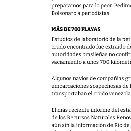
preparamos para lo peor. Pedimo
Bolsonaro a periodistas.
MÁS DE 700 PLAYAS
Estudios de laboratorio de la pe
crudo encontrado fue extraído de
autoridades brasileñas no confi
vaciamiento a unos 700 kilómet
Algunos navíos de compañías gri
embarcaciones sospechosas de 
transportaban el crudo venezolan
El más reciente informe del esta
de los Recursos Naturales Renova
aún sin la información de Río de