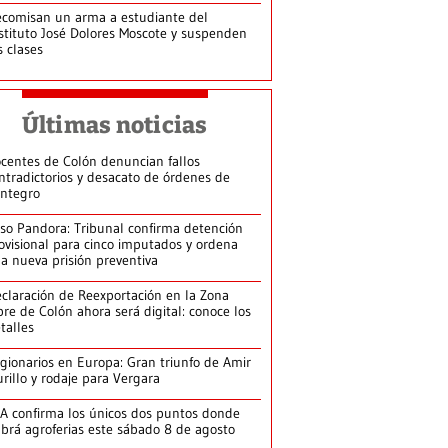
comisan un arma a estudiante del
stituto José Dolores Moscote y suspenden
s clases
Últimas noticias
centes de Colón denuncian fallos
ntradictorios y desacato de órdenes de
integro
so Pandora: Tribunal confirma detención
ovisional para cinco imputados y ordena
a nueva prisión preventiva
claración de Reexportación en la Zona
bre de Colón ahora será digital: conoce los
talles
gionarios en Europa: Gran triunfo de Amir
rillo y rodaje para Vergara
A confirma los únicos dos puntos donde
brá agroferias este sábado 8 de agosto