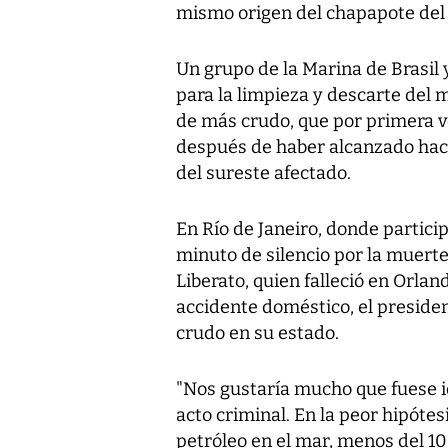
mismo origen del chapapote del 
Un grupo de la Marina de Brasil 
para la limpieza y descarte del 
de más crudo, que por primera ve
después de haber alcanzado hace
del sureste afectado.
En Río de Janeiro, donde partici
minuto de silencio por la muert
Liberato, quien falleció en Orl
accidente doméstico, el president
crudo en su estado.
"Nos gustaría mucho que fuese i
acto criminal. En la peor hipótes
petróleo en el mar, menos del 10