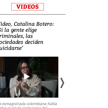
VIDEOS
ideo, Catalina Botero:
Video: Lula la
Si la gente elige
candidatura 
riminales, las
promesas de i
ociedades deciden
en defensa, ed
uicidarse’
tierras raras
a exmagistrada colombiana habla
Entre recuerdos y es
obre el rol de contrapeso del
referencias hacia sus