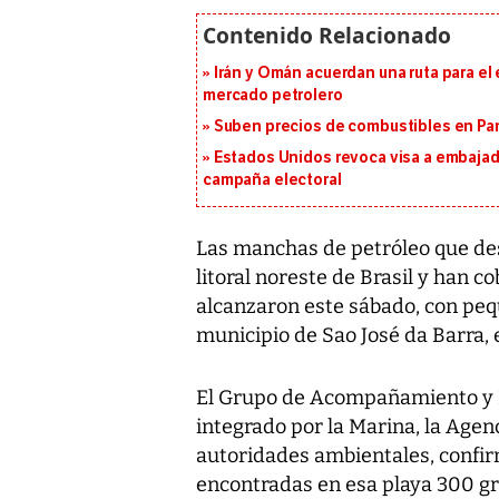
Irán y Omán acuerdan una ruta para el
mercado petrolero
Suben precios de combustibles en Pa
Estados Unidos revoca visa a embajado
campaña electoral
Las manchas de petróleo que desd
litoral noreste de Brasil y han c
alcanzaron este sábado, con pequ
municipio de Sao José da Barra, 
El Grupo de Acompañamiento y Ev
integrado por la Marina, la Agen
autoridades ambientales, confi
encontradas en esa playa 300 gr