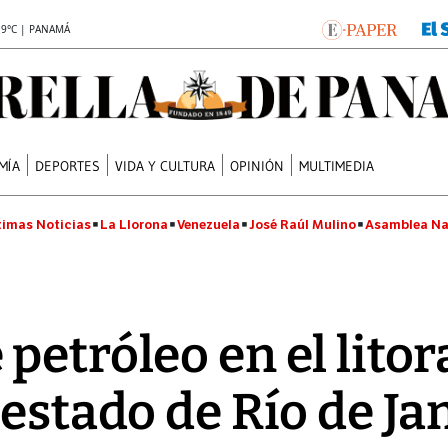
.9°C | PANAMÁ
MÍA
DEPORTES
VIDA Y CULTURA
OPINIÓN
MULTIMEDIA
timas Noticias
La Llorona
Venezuela
José Raúl Mulino
Asamblea Na
petróleo en el litor
 estado de Río de Ja