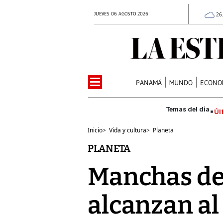
JUEVES 06 AGOSTO 2026
26
PANAMÁ
MUNDO
ECONO
Úl
Inicio
>
Vida y cultura
>
Planeta
PLANETA
Manchas de 
alcanzan al