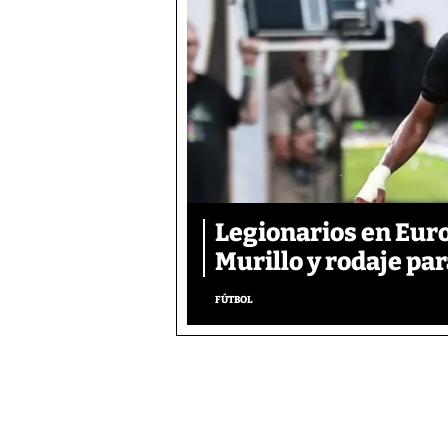
Legionarios en Euro
Murillo y rodaje pa
FÚTBOL