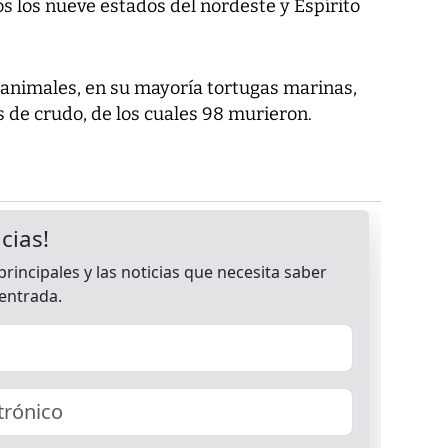
s los nueve estados del nordeste y Espírito
 animales, en su mayoría tortugas marinas,
 de crudo, de los cuales 98 murieron.