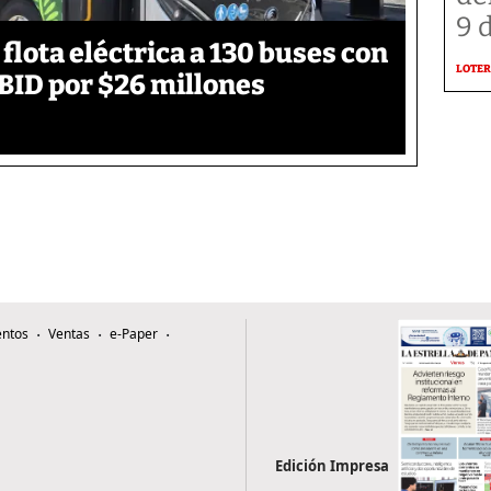
9 
flota eléctrica a 130 buses con
LOTER
BID por $26 millones
ntos
Ventas
e-Paper
Edición Impresa