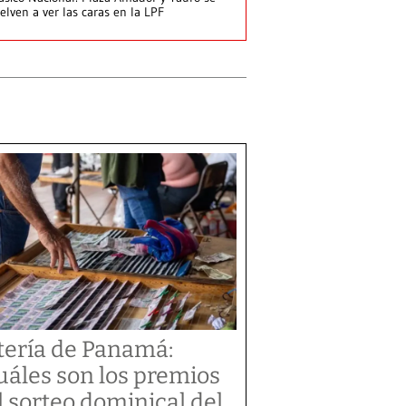
elven a ver las caras en la LPF
tería de Panamá:
uáles son los premios
l sorteo dominical del