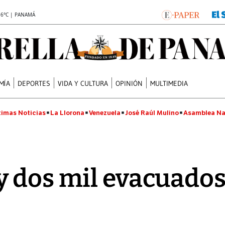
.6°C | PANAMÁ
MÍA
DEPORTES
VIDA Y CULTURA
OPINIÓN
MULTIMEDIA
timas Noticias
La Llorona
Venezuela
José Raúl Mulino
Asamblea Na
 dos mil evacuados