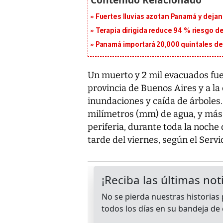
Fuertes lluvias azotan Panamá y deja
Terapia dirigida reduce 94 % riesgo d
Panamá importará 20,000 quintales de 
Un muerto y 2 mil evacuados fue 
provincia de Buenos Aires y a la
inundaciones y caída de árboles
milímetros (mm) de agua, y más 
periferia, durante toda la noche 
tarde del viernes, según el Servi