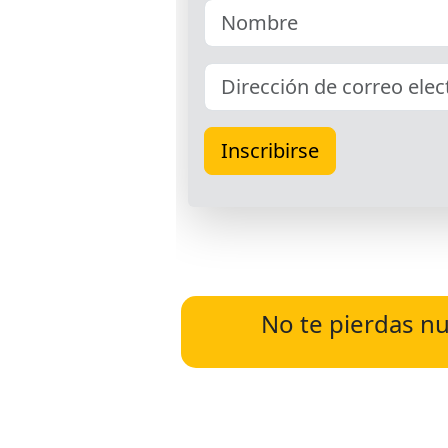
No te pierdas nu