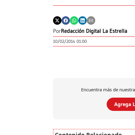
Por
Redacción Digital La Estrella
10/02/2014 01:00
Encuentra más de nuestra
Agrega L