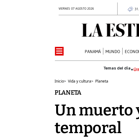
VIERNES 07 AGOSTO 2026
31
PANAMÁ
MUNDO
ECONO
Úl
Inicio
>
Vida y cultura
>
Planeta
PLANETA
Un muerto y
temporal