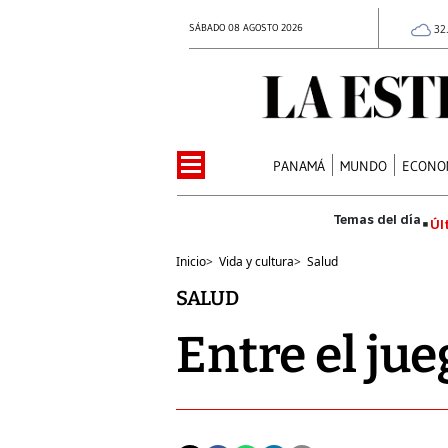
SÁBADO 08 AGOSTO 2026
32
PANAMÁ
MUNDO
ECONO
Úl
Inicio
>
Vida y cultura
>
Salud
SALUD
Entre el jue