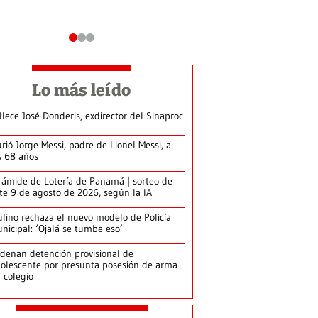
Lo más leído
llece José Donderis, exdirector del Sinaproc
rió Jorge Messi, padre de Lionel Messi, a
s 68 años
rámide de Lotería de Panamá | sorteo de
te 9 de agosto de 2026, según la IA
lino rechaza el nuevo modelo de Policía
nicipal: ‘Ojalá se tumbe eso’
denan detención provisional de
olescente por presunta posesión de arma
 colegio