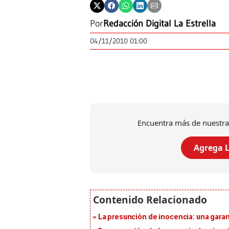
Por
Redacción Digital La Estrella
04/11/2010 01:00
Encuentra más de nuestra
Agrega L
La presunción de inocencia: una gara