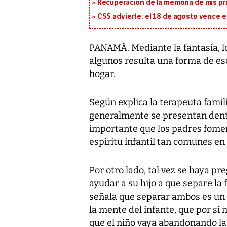
Recuperación de la memoria de mis pr
CSS advierte: el 18 de agosto vence e
PANAMÁ. Mediante la fantasía, l
algunos resulta una forma de esc
hogar.
Según explica la terapeuta famili
generalmente se presentan dentro
importante que los padres fomen
espíritu infantil tan comunes en 
Por otro lado, tal vez se haya p
ayudar a su hijo a que separe la f
señala que separar ambos es un 
la mente del infante, que por sí
que el niño vaya abandonando la