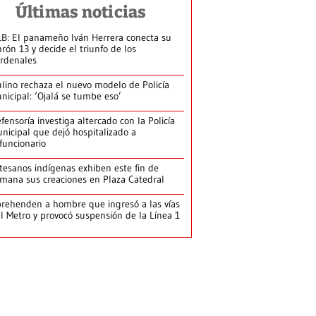
Últimas noticias
B: El panameño Iván Herrera conecta su
nrón 13 y decide el triunfo de los
rdenales
lino rechaza el nuevo modelo de Policía
nicipal: ‘Ojalá se tumbe eso’
fensoría investiga altercado con la Policía
nicipal que dejó hospitalizado a
funcionario
tesanos indígenas exhiben este fin de
mana sus creaciones en Plaza Catedral
rehenden a hombre que ingresó a las vías
l Metro y provocó suspensión de la Línea 1