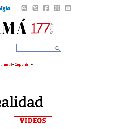
cional
Cepanim
realidad
VIDEOS