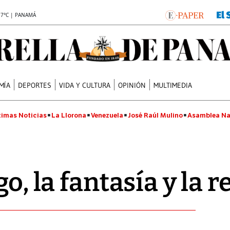
.7°C | PANAMÁ
MÍA
DEPORTES
VIDA Y CULTURA
OPINIÓN
MULTIMEDIA
timas Noticias
La Llorona
Venezuela
José Raúl Mulino
Asamblea Na
go, la fantasía y la 