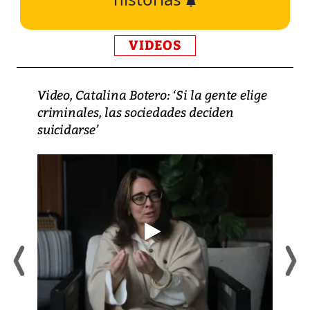
VIDEOS
Video, Catalina Botero: ‘Si la gente elige
criminales, las sociedades deciden
suicidarse’