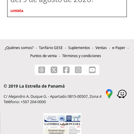
LOTERÍA
¿Quiénes somos?
Tarifario GESE
Suplementos
Ventas
e-Paper
Puntos de venta
Términos y condiciones
© 2019 La Estrella de Panamá
C/ Alejandro A. Duque G. - Apartado 0815-00507, Zona 4
Teléfono: +507 204-0000