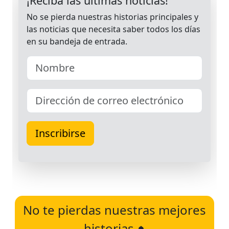
No te pierdas nuestras mejores
historias