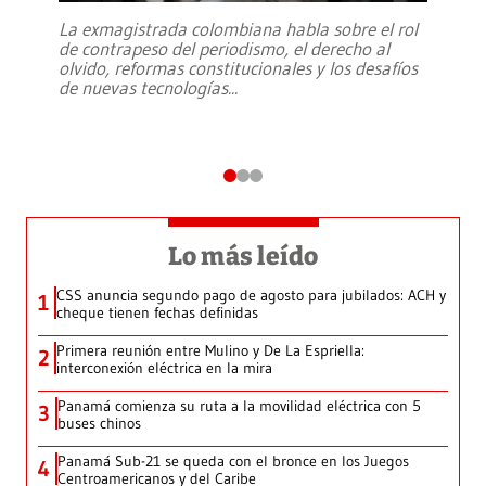
La exmagistrada colombiana habla sobre el rol
de contrapeso del periodismo, el derecho al
olvido, reformas constitucionales y los desafíos
de nuevas tecnologías
...
Lo más leído
CSS anuncia segundo pago de agosto para jubilados: ACH y
1
cheque tienen fechas definidas
Primera reunión entre Mulino y De La Espriella:
2
interconexión eléctrica en la mira
Panamá comienza su ruta a la movilidad eléctrica con 5
3
buses chinos
Panamá Sub-21 se queda con el bronce en los Juegos
4
Centroamericanos y del Caribe