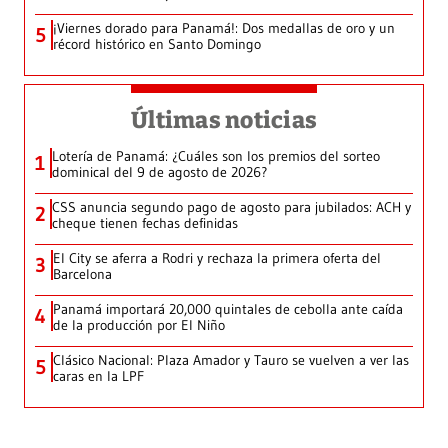
¡Viernes dorado para Panamá!: Dos medallas de oro y un
5
récord histórico en Santo Domingo
Últimas noticias
Lotería de Panamá: ¿Cuáles son los premios del sorteo
1
dominical del 9 de agosto de 2026?
CSS anuncia segundo pago de agosto para jubilados: ACH y
2
cheque tienen fechas definidas
El City se aferra a Rodri y rechaza la primera oferta del
3
Barcelona
Panamá importará 20,000 quintales de cebolla ante caída
4
de la producción por El Niño
Clásico Nacional: Plaza Amador y Tauro se vuelven a ver las
5
caras en la LPF