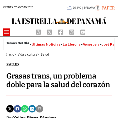
VIERNES 07 AGOSTO 2026
26.1°C | PANAMÁ
Últimas Noticias
La Llorona
Venezuela
José Raúl
Inicio
>
Vida y cultura
>
Salud
SALUD
Grasas trans, un problema
doble para la salud del corazón