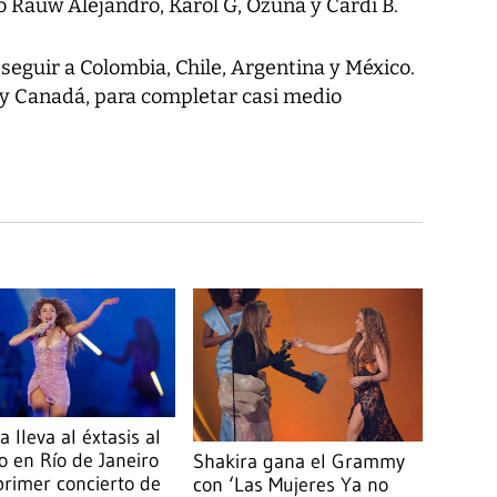
o Rauw Alejandro, Karol G, Ozuna y Cardi B.
 seguir a Colombia, Chile, Argentina y México.
y Canadá, para completar casi medio
a lleva al éxtasis al
o en Río de Janeiro
Shakira gana el Grammy
primer concierto de
con ‘Las Mujeres Ya no