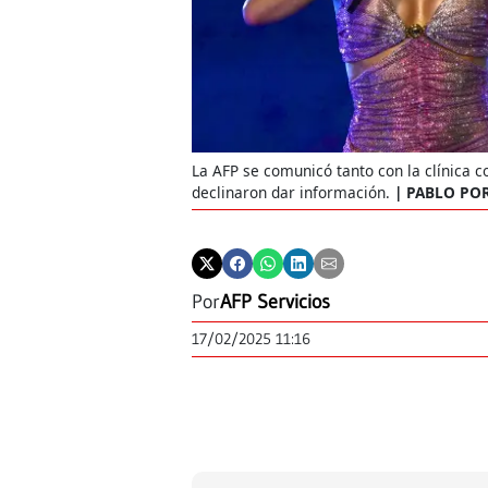
La AFP se comunicó tanto con la clínica 
declinaron dar información.
PABLO POR
Por
AFP Servicios
17/02/2025 11:16