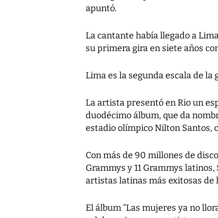
apuntó.
La cantante había llegado a Lima
su primera gira en siete años con
Lima es la segunda escala de la g
La artista presentó en Rio un es
duodécimo álbum, que da nombre 
estadio olímpico Nilton Santos,
Con más de 90 millones de disco
Grammys y 11 Grammys latinos, 
artistas latinas más exitosas de l
El álbum “Las mujeres ya no llor