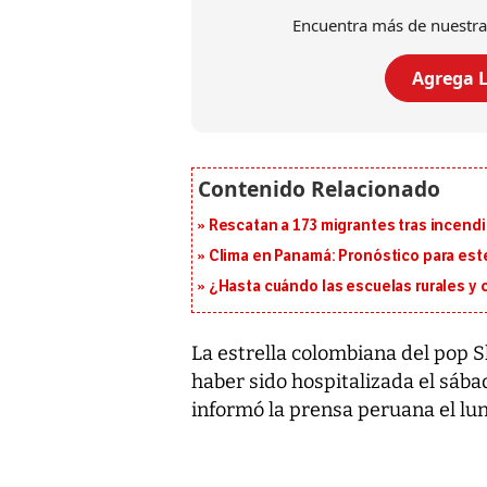
Encuentra más de nuestra
Agrega L
Rescatan a 173 migrantes tras incend
Clima en Panamá: Pronóstico para est
¿Hasta cuándo las escuelas rurales y
La estrella colombiana del pop S
haber sido hospitalizada el sáb
informó la prensa peruana el lun