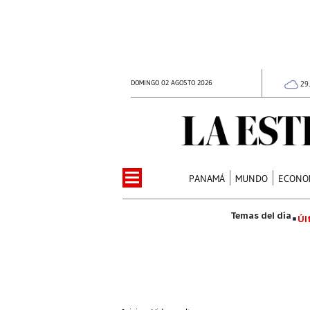
DOMINGO 02 AGOSTO 2026
29
PANAMÁ
MUNDO
ECONO
Úl