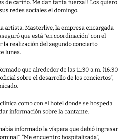
s de cariño. Me dan tanta fuerza!! Los quiero
 sus redes sociales el domingo.
 la artista, Masterlive, la empresa encargada
seguró que está “en coordinación” con el
 la realización del segundo concierto
e lunes.
nformado que alrededor de las 11:30 a.m. (16:30
cial sobre el desarrollo de los conciertos”,
nicado.
 clínica como con el hotel donde se hospeda
dar información sobre la cantante.
a había informado la víspera que debió ingresar
ominal”. “Me encuentro hospitalizada”,