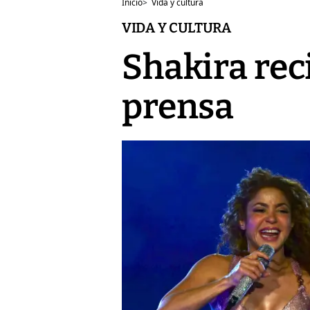
Inicio
>
Vida y cultura
VIDA Y CULTURA
Shakira rec
prensa