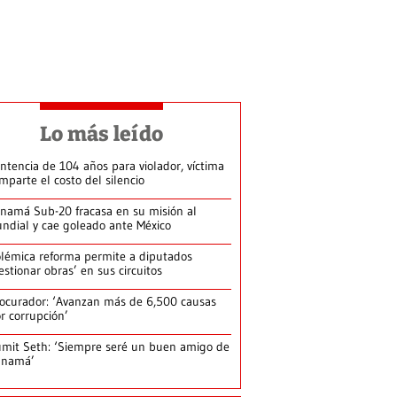
Lo más leído
ntencia de 104 años para violador, víctima
mparte el costo del silencio
namá Sub-20 fracasa en su misión al
ndial y cae goleado ante México
lémica reforma permite a diputados
estionar obras’ en sus circuitos
ocurador: ‘Avanzan más de 6,500 causas
r corrupción’
mit Seth: ‘Siempre seré un buen amigo de
anamá’