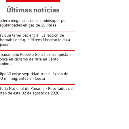
Últimas noticias
odeco niega sanciones a minisúper por
regularidades en gas de 25 libras
ay que tener paciencia’: La lección de
bernabilidad que Mireya Moscoso le da a
jimori
 panameño Roberto González conquista el
once en ciclismo de ruta en Santo
omingo
lipe VI exige seguridad tras el éxodo de
0 mil migrantes en Ceuta
tería Nacional de Panamá - Resultados del
rteo de este 02 de agosto de 2026