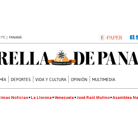
.1°C | PANAMÁ
MÍA
DEPORTES
VIDA Y CULTURA
OPINIÓN
MULTIMEDIA
timas Noticias
La Llorona
Venezuela
José Raúl Mulino
Asamblea Na