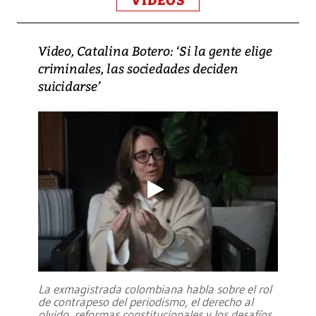
VIDEOS
Video, Catalina Botero: ‘Si la gente elige
criminales, las sociedades deciden
suicidarse’
La exmagistrada colombiana habla sobre el rol
de contrapeso del periodismo, el derecho al
olvido, reformas constitucionales y los desafíos