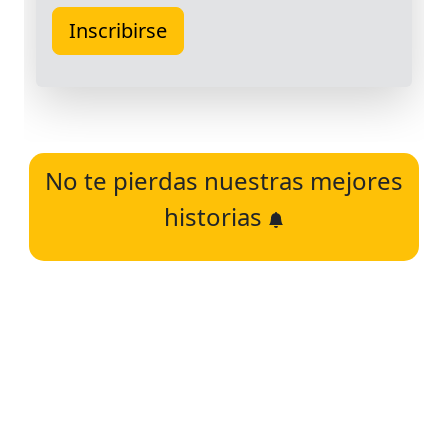
No te pierdas nuestras mejores
historias