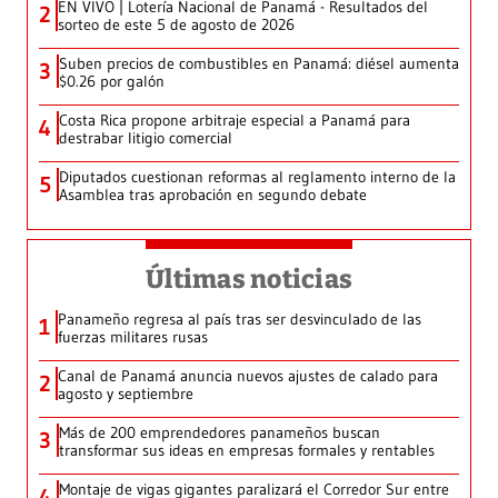
EN VIVO | Lotería Nacional de Panamá - Resultados del
2
sorteo de este 5 de agosto de 2026
Suben precios de combustibles en Panamá: diésel aumenta
3
$0.26 por galón
Costa Rica propone arbitraje especial a Panamá para
4
destrabar litigio comercial
Diputados cuestionan reformas al reglamento interno de la
5
Asamblea tras aprobación en segundo debate
Últimas noticias
Panameño regresa al país tras ser desvinculado de las
1
fuerzas militares rusas
Canal de Panamá anuncia nuevos ajustes de calado para
2
agosto y septiembre
Más de 200 emprendedores panameños buscan
3
transformar sus ideas en empresas formales y rentables
Montaje de vigas gigantes paralizará el Corredor Sur entre
4