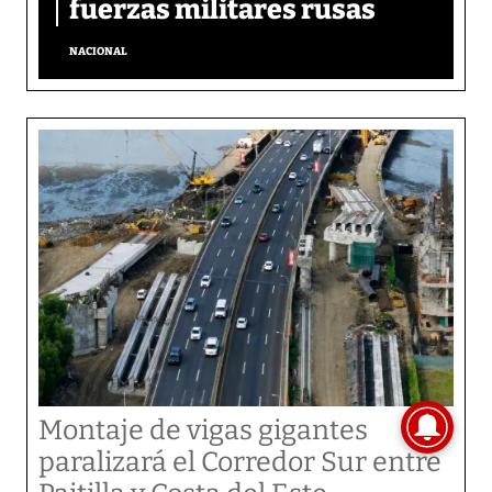
fuerzas militares rusas
NACIONAL
Montaje de vigas gigantes
paralizará el Corredor Sur entre