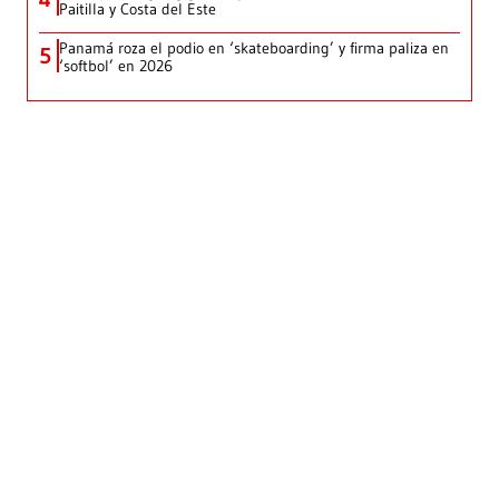
Paitilla y Costa del Este
Panamá roza el podio en ‘skateboarding’ y firma paliza en
5
‘softbol’ en 2026