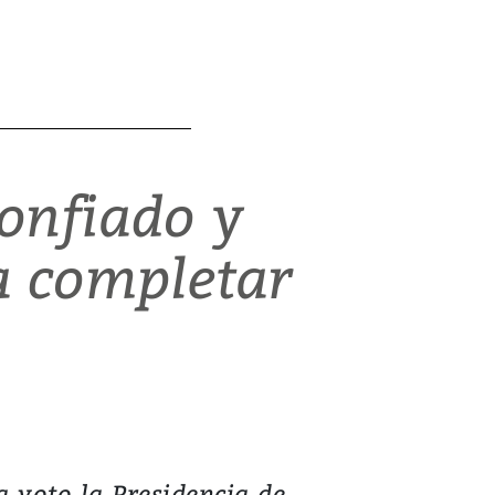
confiado y
a completar
a voto la Presidencia de