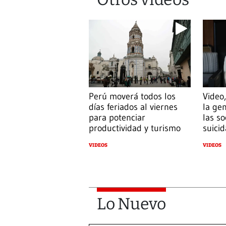
Perú moverá todos los
Video,
días feriados al viernes
la gen
para potenciar
las s
productividad y turismo
suicid
VIDEOS
VIDEOS
Lo Nuevo