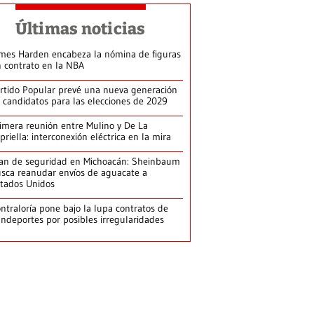
Últimas noticias
mes Harden encabeza la nómina de figuras
n contrato en la NBA
rtido Popular prevé una nueva generación
 candidatos para las elecciones de 2029
imera reunión entre Mulino y De La
priella: interconexión eléctrica en la mira
an de seguridad en Michoacán: Sheinbaum
sca reanudar envíos de aguacate a
tados Unidos
ntraloría pone bajo la lupa contratos de
ndeportes por posibles irregularidades