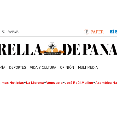
.1°C | PANAMÁ
MÍA
DEPORTES
VIDA Y CULTURA
OPINIÓN
MULTIMEDIA
timas Noticias
La Llorona
Venezuela
José Raúl Mulino
Asamblea Na