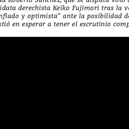
idata derechista Keiko Fujimori tras la v
fiado y optimista” ante la posibilidad d
stió en esperar a tener el escrutinio com