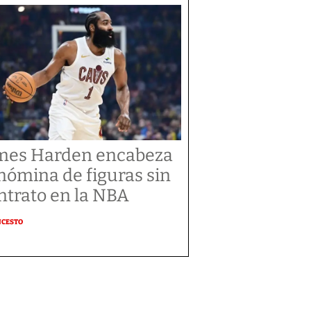
mes Harden encabeza
 nómina de figuras sin
ntrato en la NBA
NCESTO