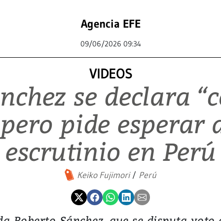
Agencia EFE
09/06/2026 09:34
VIDEOS
́nchez se declara “
 pero pide esperar 
escrutinio en Perú
Keiko Fujimori
Perú
da Roberto Sánchez, que se disputa voto 