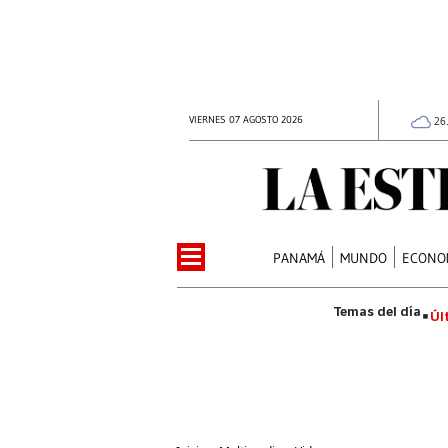
VIERNES 07 AGOSTO 2026
26
PANAMÁ
MUNDO
ECONO
Úl