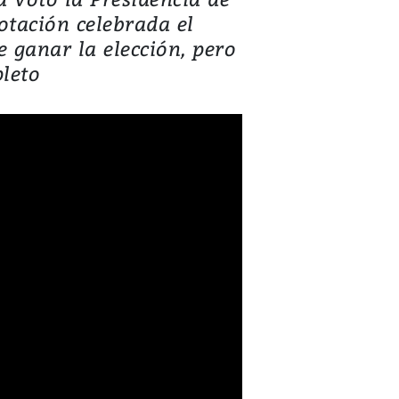
otación celebrada el
e ganar la elección, pero
pleto