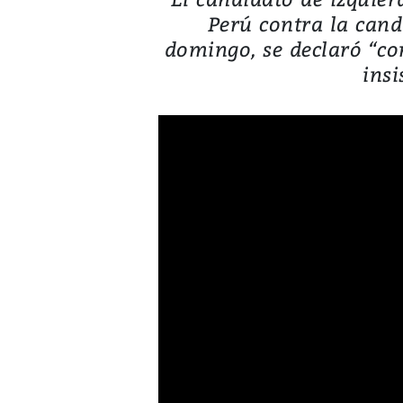
Perú contra la cand
domingo, se declaró “con
insi