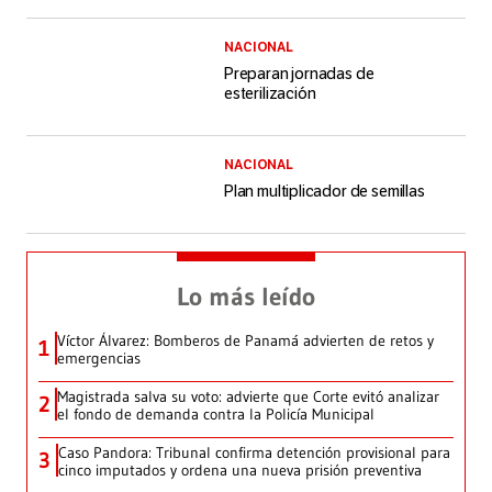
NACIONAL
Preparan jornadas de
esterilización
NACIONAL
Plan multiplicador de semillas
Lo más leído
Víctor Álvarez: Bomberos de Panamá advierten de retos y
1
emergencias
Magistrada salva su voto: advierte que Corte evitó analizar
2
el fondo de demanda contra la Policía Municipal
Caso Pandora: Tribunal confirma detención provisional para
3
cinco imputados y ordena una nueva prisión preventiva