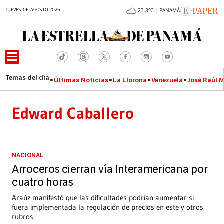
JUEVES 06 AGOSTO 2026
23.8°C | PANAMÁ
Últimas Noticias
La Llorona
Venezuela
José Raúl 
Edward Caballero
NACIONAL
Arroceros cierran vía Interamericana por
cuatro horas
Araúz manifestó que las dificultades podrían aumentar si
fuera implementada la regulación de precios en este y otros
rubros