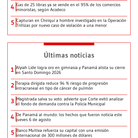
Gas de 25 libras ya se vende en el 95% de los comercios
4
minoristas, según Acodeco
Capturan en Chiriquí a hombre investigado en la Operación
5
Trillizas por nuevo caso de violación a una menor
Últimas noticias
Alyiah Lide logra oro en gimnasia y Panamá alista su cierre
1
en Santo Domingo 2026
Terapia dirigida reduce 94 % riesgo de progresión
2
intracraneal en tipo de cáncer de pulmón
Magistrada salva su voto: advierte que Corte evitó analizar
3
el fondo de demanda contra la Policía Municipal
De Panamá al mundo: los hechos que fueron noticia este
4
jueves 6 de agosto
Banco Multiva refuerza su capital con una emisión
5
internacional de 300 millones de dólares