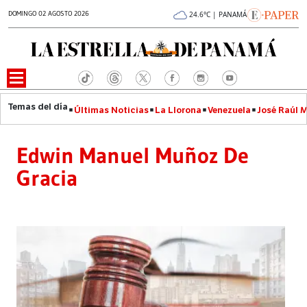
DOMINGO 02 AGOSTO 2026
24.6°C | PANAMÁ
Últimas Noticias
La Llorona
Venezuela
José Raúl 
Edwin Manuel Muñoz De
Gracia