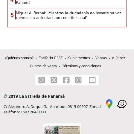
Panamá
Miguel A. Bernal: ‘Mientras la ciudadanía no levante su voz
5
caemos en autoritarismo constitucional’
¿Quiénes somos?
Tarifario GESE
Suplementos
Ventas
e-Paper
Puntos de venta
Términos y condiciones
© 2019 La Estrella de Panamá
C/ Alejandro A. Duque G. - Apartado 0815-00507, Zona 4
Teléfono: +507 204-0000