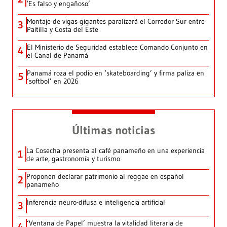
‘Es falso y engañoso’
Montaje de vigas gigantes paralizará el Corredor Sur entre
3
Paitilla y Costa del Este
El Ministerio de Seguridad establece Comando Conjunto en
4
el Canal de Panamá
Panamá roza el podio en ‘skateboarding’ y firma paliza en
5
‘softbol’ en 2026
Últimas noticias
La Cosecha presenta al café panameño en una experiencia
1
de arte, gastronomía y turismo
Proponen declarar patrimonio al reggae en español
2
panameño
Inferencia neuro-difusa e inteligencia artificial
3
‘Ventana de Papel’ muestra la vitalidad literaria de
4