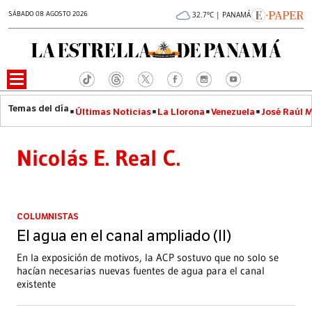
SÁBADO 08 AGOSTO 2026
32.7°C | PANAMÁ
Últimas Noticias
La Llorona
Venezuela
José Raúl 
Nicolás E. Real C.
COLUMNISTAS
El agua en el canal ampliado (II)
En la exposición de motivos, la ACP sostuvo que no solo se
hacían necesarias nuevas fuentes de agua para el canal
existente