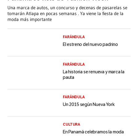
Una marca de autos, un concurso y decenas de pasarelas se
tomarán Atlapa en pocas semanas . Ya viene la fiesta de la
moda más importante
FARÁNDULA
El estreno del nuevo padrino
FARÁNDULA
La historia se renueva y marca la
pauta
FARÁNDULA
Un 2015 según Nueva York
CULTURA
En Panamá celebramos la moda