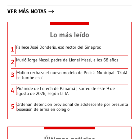
VER MÁS NOTAS
Lo más leído
Fallece José Donderis, exdirector del Sinaproc
1
Murió Jorge Messi, padre de Lionel Messi, a los 68 años
2
Mulino rechaza el nuevo modelo de Policía Municipal: ‘Ojalá
3
se tumbe eso’
Pirámide de Lotería de Panamá | sorteo de este 9 de
4
agosto de 2026, según la IA
Ordenan detención provisional de adolescente por presunta
5
posesión de arma en colegio