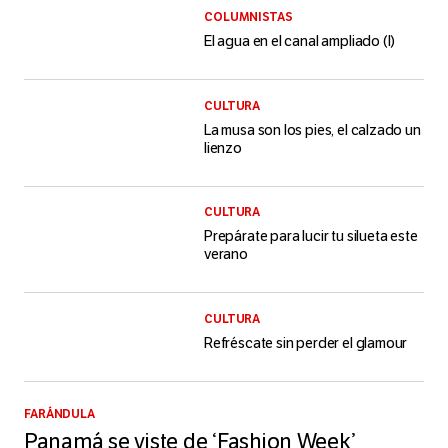
COLUMNISTAS
El agua en el canal ampliado (I)
CULTURA
La musa son los pies, el calzado un
lienzo
CULTURA
Prepárate para lucir tu silueta este
verano
CULTURA
Refréscate sin perder el glamour
FARÁNDULA
Panamá se viste de ‘Fashion Week’