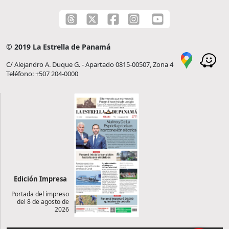
© 2019 La Estrella de Panamá
C/ Alejandro A. Duque G. - Apartado 0815-00507, Zona 4
Teléfono: +507 204-0000
Edición Impresa
Portada del impreso
del 8 de agosto de
2026