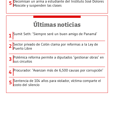
Decomisan un arma a estudiante del Instituto José Dolores
5
Moscote y suspenden las clases
Últimas noticias
Sumit Seth: ‘Siempre seré un buen amigo de Panamá’
1
Sector privado de Colón clama por reformas a la Ley de
2
Puerto Libre
Polémica reforma permite a diputados ‘gestionar obras’ en
3
sus circuitos
Procurador: ‘Avanzan más de 6,500 causas por corrupción’
4
Sentencia de 104 años para violador, víctima comparte el
5
costo del silencio