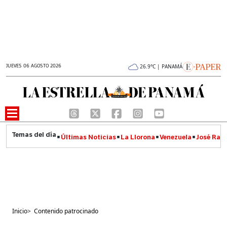
JUEVES 06 AGOSTO 2026
26.9°C | PANAMÁ
Últimas Noticias
La Llorona
Venezuela
José Raúl
Inicio
>
Contenido patrocinado