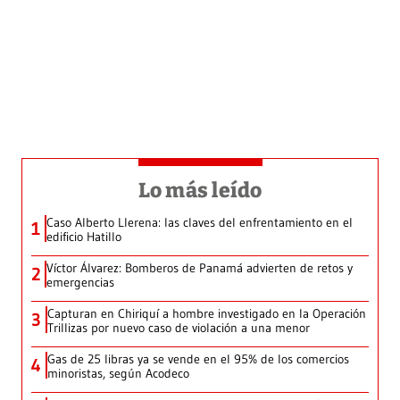
Lo más leído
Caso Alberto Llerena: las claves del enfrentamiento en el
1
edificio Hatillo
Víctor Álvarez: Bomberos de Panamá advierten de retos y
2
emergencias
Capturan en Chiriquí a hombre investigado en la Operación
3
Trillizas por nuevo caso de violación a una menor
Gas de 25 libras ya se vende en el 95% de los comercios
4
minoristas, según Acodeco