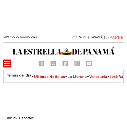
DOMINGO 09 AGOSTO 2026
24.7°C | PANAMÁ
Últimas Noticias
La Llorona
Venezuela
José Raúl
Inicio
>
Deportes