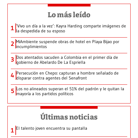
Lo más leído
‘Vivo un día a la vez’: Kayra Harding comparte imágenes de
1
la despedida de su esposo
MiAmbiente suspende obras de hotel en Playa Bijao por
2
incumplimientos
Dos atentados sacuden a Colombia en el primer día de
3
gobierno de Abelardo De La Espriella
Persecución en Chepo: capturan a hombre señalado de
4
disparar contra agentes del Senafront
Los no alineados superan el 51% del padrón y le quitan la
5
mayoría a los partidos políticos
Últimas noticias
El talento joven encuentra su pantalla​
1