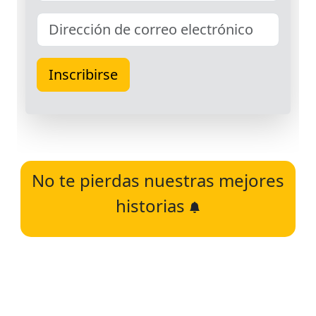
No te pierdas nuestras mejores
historias