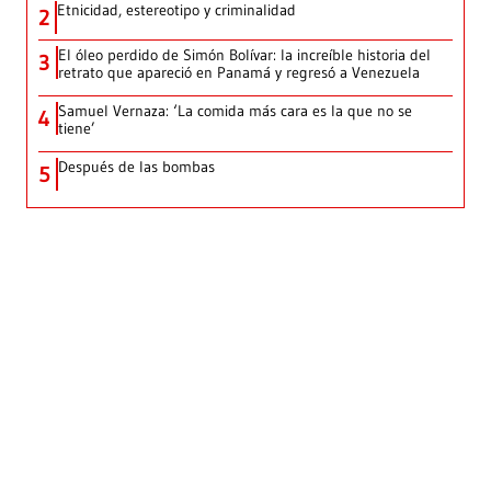
Etnicidad, estereotipo y criminalidad
2
El óleo perdido de Simón Bolívar: la increíble historia del
3
retrato que apareció en Panamá y regresó a Venezuela
Samuel Vernaza: ‘La comida más cara es la que no se
4
tiene’
Después de las bombas
5