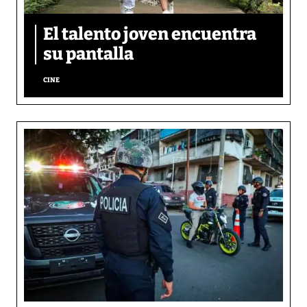
El talento joven encuentra
su pantalla​
CINE