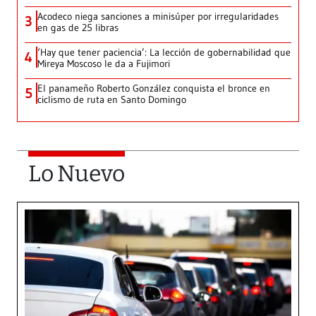
Acodeco niega sanciones a minisúper por irregularidades
3
en gas de 25 libras
‘Hay que tener paciencia’: La lección de gobernabilidad que
4
Mireya Moscoso le da a Fujimori
El panameño Roberto González conquista el bronce en
5
ciclismo de ruta en Santo Domingo
Lo Nuevo