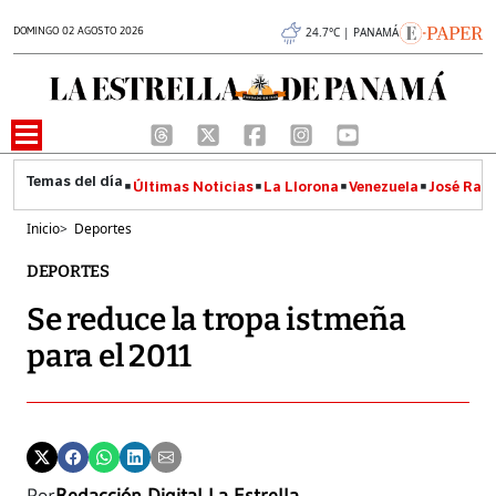
DOMINGO 02 AGOSTO 2026
24.7°C | PANAMÁ
Últimas Noticias
La Llorona
Venezuela
José Raúl
Inicio
>
Deportes
DEPORTES
Se reduce la tropa istmeña
para el 2011