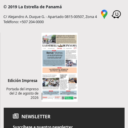
© 2019 La Estrella de Panamá
C/ Alejandro A. Duque G. - Apartado 0815-00507, Zona 4
Teléfono: +507 204-0000
Edición Impresa
Portada del impreso
del 2 de agosto de
2026
NEWSLETTER
Suscríbase a nuestro newsletter