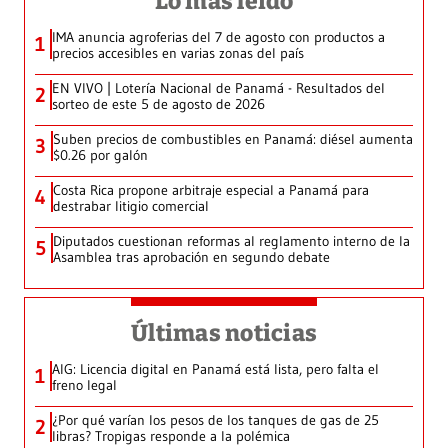
Lo más leído
IMA anuncia agroferias del 7 de agosto con productos a
1
precios accesibles en varias zonas del país
EN VIVO | Lotería Nacional de Panamá - Resultados del
2
sorteo de este 5 de agosto de 2026
Suben precios de combustibles en Panamá: diésel aumenta
3
$0.26 por galón
Costa Rica propone arbitraje especial a Panamá para
4
destrabar litigio comercial
Diputados cuestionan reformas al reglamento interno de la
5
Asamblea tras aprobación en segundo debate
Últimas noticias
AIG: Licencia digital en Panamá está lista, pero falta el
1
freno legal
¿Por qué varían los pesos de los tanques de gas de 25
2
libras? Tropigas responde a la polémica