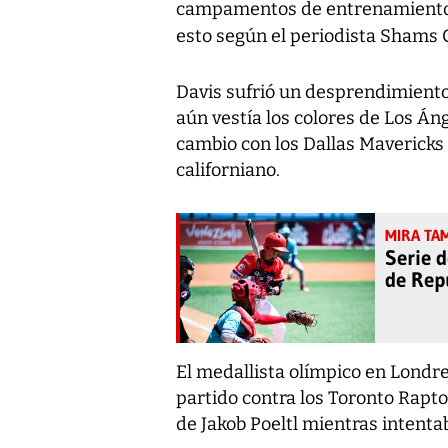
campamentos de entrenamiento
esto según el periodista Shams
Davis sufrió un desprendimient
aún vestía los colores de Los Án
cambio con los Dallas Mavericks 
californiano.
Serie 
de Rep
El medallista olímpico en Londres
partido contra los Toronto Raptor
de Jakob Poeltl mientras intenta