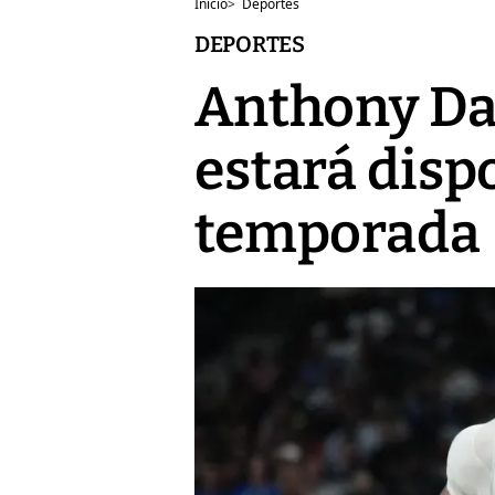
Inicio
>
Deportes
DEPORTES
Anthony Dav
estará dispo
temporada