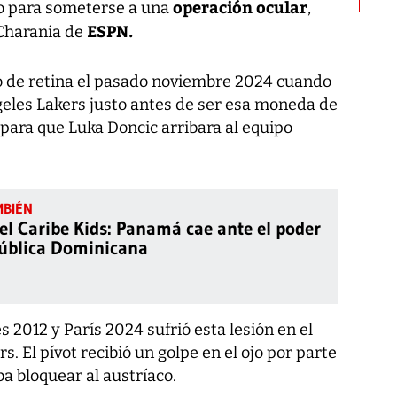
operación ocular
 para someterse a una
,
ESPN.
 Charania de
o de retina el pasado noviembre 2024 cuando
geles Lakers justo antes de ser esa moneda de
para que Luka Doncic arribara al equipo
del Caribe Kids: Panamá cae ante el poder
ública Dominicana
 2012 y París 2024 sufrió esta lesión en el
s. El pívot recibió un golpe en el ojo por parte
ba bloquear al austríaco.