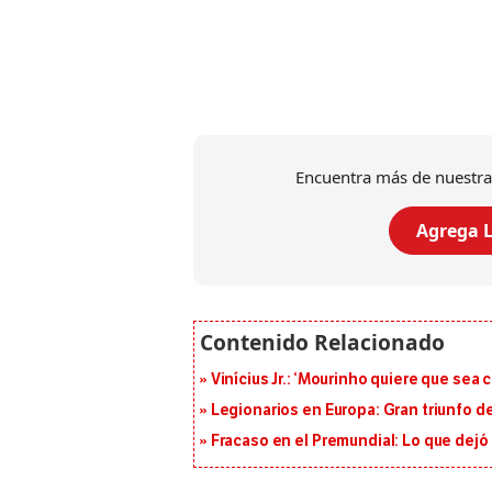
Encuentra más de nuestra
Agrega L
Vinícius Jr.: ‘Mourinho quiere que sea 
Legionarios en Europa: Gran triunfo de
Fracaso en el Premundial: Lo que dejó