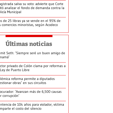
gistrada salva su voto: advierte que Corte
itó analizar el fondo de demanda contra la
licía Municipal
s de 25 libras ya se vende en el 95% de
s comercios minoristas, según Acodeco
Últimas noticias
mit Seth: ‘Siempre seré un buen amigo de
anamá’
ctor privado de Colón clama por reformas a
 Ley de Puerto Libre
lémica reforma permite a diputados
estionar obras’ en sus circuitos
ocurador: ‘Avanzan más de 6,500 causas
r corrupción’
ntencia de 104 años para violador, víctima
mparte el costo del silencio