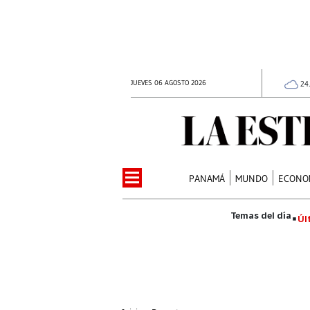
JUEVES 06 AGOSTO 2026
24
PANAMÁ
MUNDO
ECONO
Úl