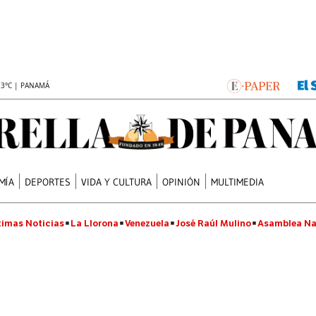
.3°C | PANAMÁ
MÍA
DEPORTES
VIDA Y CULTURA
OPINIÓN
MULTIMEDIA
timas Noticias
La Llorona
Venezuela
José Raúl Mulino
Asamblea Na