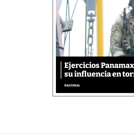
Ejercicios Panamax:
su influencia en tor
NACIONAL