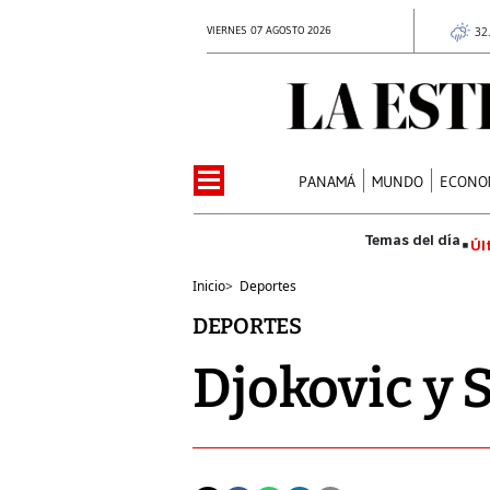
VIERNES 07 AGOSTO 2026
32
PANAMÁ
MUNDO
ECONO
Úl
Inicio
>
Deportes
DEPORTES
Djokovic y