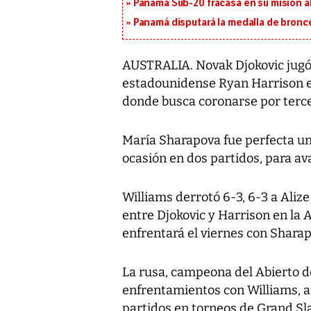
Panamá Sub-20 fracasa en su misión a
Panamá disputará la medalla de bronc
AUSTRALIA. Novak Djokovic jugó c
estadounidense Ryan Harrison en
donde busca coronarse por terce
María Sharapova fue perfecta un
ocasión en dos partidos, para av
Williams derrotó 6-3, 6-3 a Aliz
entre Djokovic y Harrison en la
enfrentará el viernes con Sharap
La rusa, campeona del Abierto de
enfrentamientos con Williams, 
partidos en torneos de Grand S