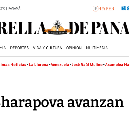
.2°C | PANAMÁ
MÍA
DEPORTES
VIDA Y CULTURA
OPINIÓN
MULTIMEDIA
timas Noticias
La Llorona
Venezuela
José Raúl Mulino
Asamblea Na
 Sharapova avanzan