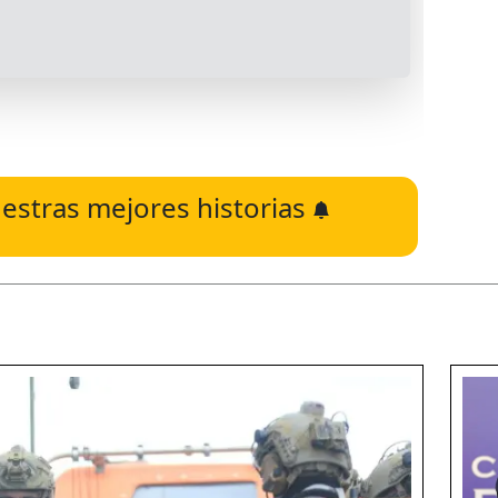
estras mejores historias