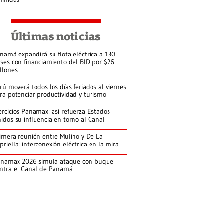
Últimas noticias
namá expandirá su flota eléctrica a 130
ses con financiamiento del BID por $26
llones
rú moverá todos los días feriados al viernes
ra potenciar productividad y turismo
ercicios Panamax: así refuerza Estados
idos su influencia en torno al Canal
imera reunión entre Mulino y De La
priella: interconexión eléctrica en la mira
anamax 2026 simula ataque con buque
ntra el Canal de Panamá