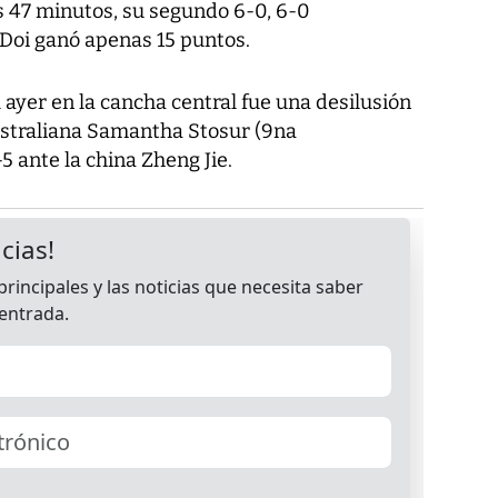
s 47 minutos, su segundo 6-0, 6-0
Doi ganó apenas 15 puntos.
l ayer en la cancha central fue una desilusión
 australiana Samantha Stosur (9na
-5 ante la china Zheng Jie.