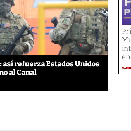
Pr
Mu
in
en
 así refuerza Estados Unidos
NACI
no al Canal