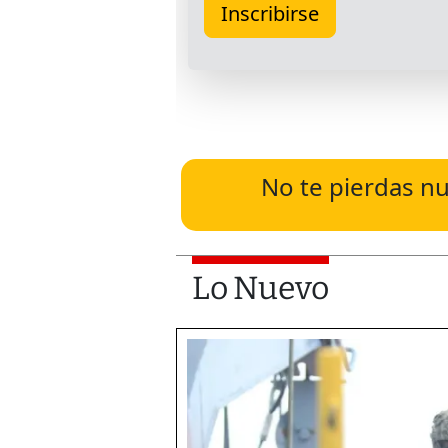
No te pierdas nu
Lo Nuevo