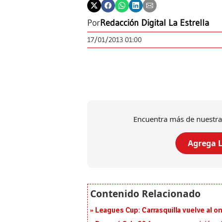
Por
Redacción Digital La Estrella
17/01/2013 01:00
Encuentra más de nuestra
Agrega L
Leagues Cup: Carrasquilla vuelve al onc