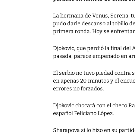
La hermana de Venus, Serena, tuvo
pudo darle descanso al tobillo d
primera ronda. Hoy se enfrenta
Djokovic, que perdió la final de
pasada, parece empeñado en ar
El serbio no tuvo piedad contra 
en apenas 20 minutos y el encue
errores no forzados.
Djokovic chocará con el checo Ra
español Feliciano López.
Sharapova sí lo hizo en su partid