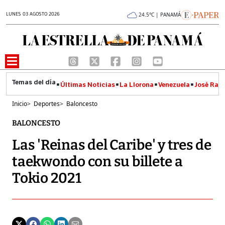
LUNES 03 AGOSTO 2026
24.5°C | PANAMÁ
Últimas Noticias
La Llorona
Venezuela
José Raúl
Inicio
>
Deportes
>
Baloncesto
BALONCESTO
Las 'Reinas del Caribe' y tres de
taekwondo con su billete a
Tokio 2021