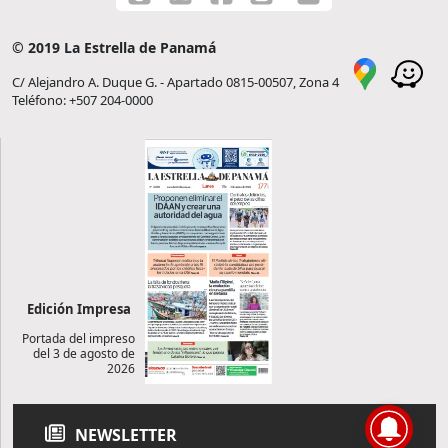
© 2019 La Estrella de Panamá
C/ Alejandro A. Duque G. - Apartado 0815-00507, Zona 4
Teléfono: +507 204-0000
Edición Impresa
Portada del impreso
del 3 de agosto de
2026
NEWSLETTER