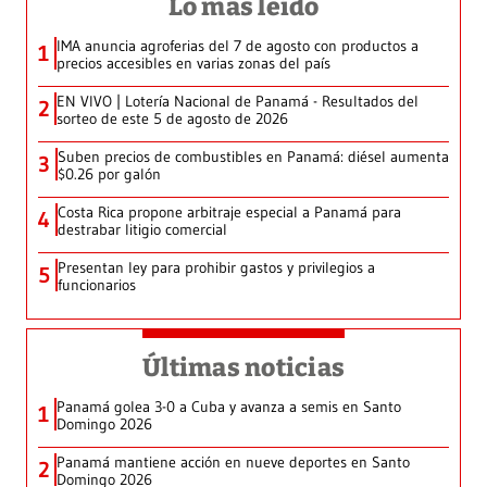
Lo más leído
IMA anuncia agroferias del 7 de agosto con productos a
1
precios accesibles en varias zonas del país
EN VIVO | Lotería Nacional de Panamá - Resultados del
2
sorteo de este 5 de agosto de 2026
Suben precios de combustibles en Panamá: diésel aumenta
3
$0.26 por galón
Costa Rica propone arbitraje especial a Panamá para
4
destrabar litigio comercial
Presentan ley para prohibir gastos y privilegios a
5
funcionarios
Últimas noticias
Panamá golea 3-0 a Cuba y avanza a semis en Santo
1
Domingo 2026
Panamá mantiene acción en nueve deportes en Santo
2
Domingo 2026