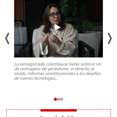
La exmagistrada colombiana habla sobre el rol
de contrapeso del periodismo, el derecho al
olvido, reformas constitucionales y los desafíos
de nuevas tecnologías
...