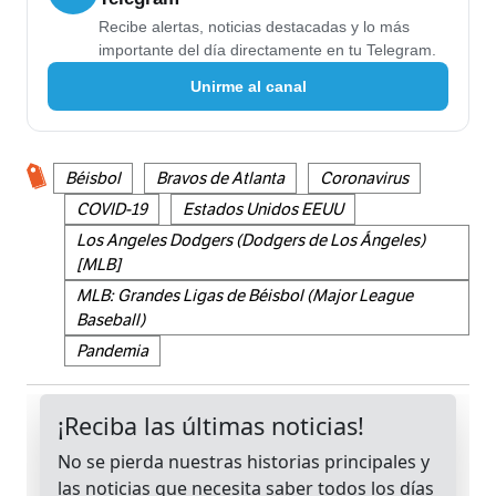
Recibe alertas, noticias destacadas y lo más
importante del día directamente en tu Telegram.
Unirme al canal
Béisbol
Bravos de Atlanta
Coronavirus
COVID-19
Estados Unidos EEUU
Los Angeles Dodgers (Dodgers de Los Ángeles)
[MLB]
MLB: Grandes Ligas de Béisbol (Major League
Baseball)
Pandemia