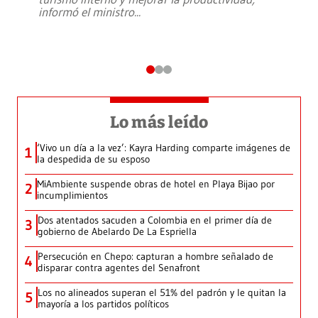
informó el ministro
...
Lo más leído
‘Vivo un día a la vez’: Kayra Harding comparte imágenes de
1
la despedida de su esposo
MiAmbiente suspende obras de hotel en Playa Bijao por
2
incumplimientos
Dos atentados sacuden a Colombia en el primer día de
3
gobierno de Abelardo De La Espriella
Persecución en Chepo: capturan a hombre señalado de
4
disparar contra agentes del Senafront
Los no alineados superan el 51% del padrón y le quitan la
5
mayoría a los partidos políticos