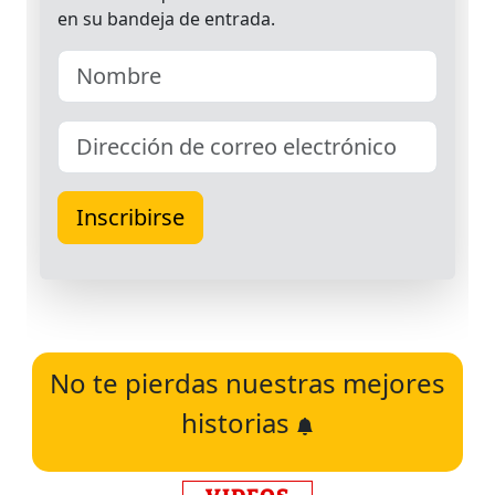
No te pierdas nuestras mejores
historias