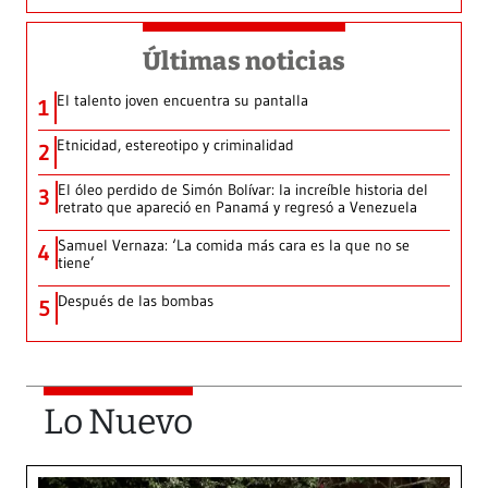
Últimas noticias
El talento joven encuentra su pantalla​
1
Etnicidad, estereotipo y criminalidad
2
El óleo perdido de Simón Bolívar: la increíble historia del
3
retrato que apareció en Panamá y regresó a Venezuela
Samuel Vernaza: ‘La comida más cara es la que no se
4
tiene’
Después de las bombas
5
Lo Nuevo