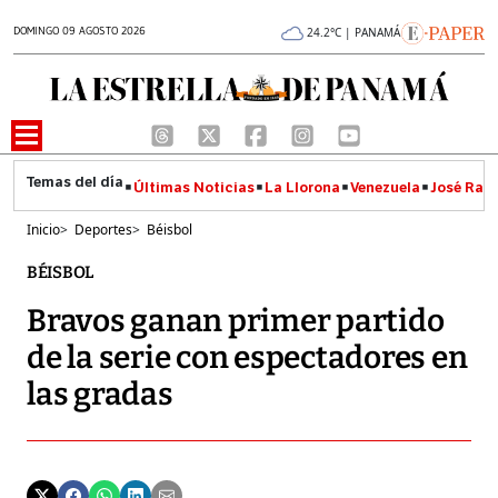
DOMINGO 09 AGOSTO 2026
24.2°C | PANAMÁ
Últimas Noticias
La Llorona
Venezuela
José Raúl
Inicio
>
Deportes
>
Béisbol
BÉISBOL
Bravos ganan primer partido
de la serie con espectadores en
las gradas