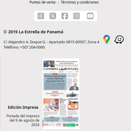
Puntos de venta
Términos y condiciones
© 2019 La Estrella de Panamá
C/ Alejandro A. Duque G. - Apartado 0815-00507, Zona 4
Teléfono: +507 204-0000
Edición Impresa
Portada del impreso
del 9 de agosto de
2026