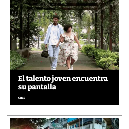
El talento joven encuentra
su pantalla​
CINE