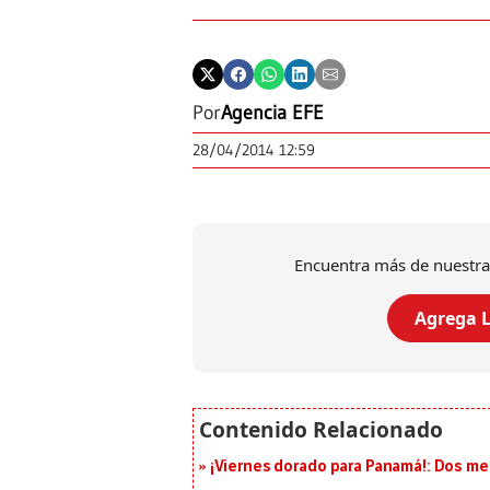
Por
Agencia EFE
28/04/2014 12:59
Encuentra más de nuestra
Agrega L
¡Viernes dorado para Panamá!: Dos me