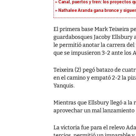
Canal, puertos y tren: los proyectos 
Nathalee Aranda gana bronce y sigue
El primera base Mark Teixeira pe
guardabosques Jacoby Ellsbury a
le permitió anotar la carrera de
que se impusieron 3-2 ante los 
Teixeira (2) pegó batazo de cuat
en el camino y empató 2-2 la piza
Yanquis.
Mientras que Ellsbury llegó a la r
aprovechar un mal lanzamiento 
La victoria fue para el relevo A
tercios, permitió un imparable y 