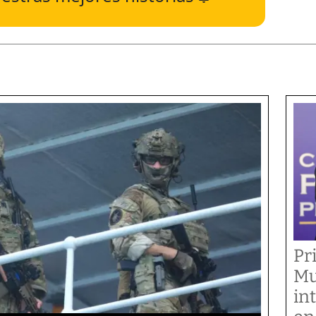
Pr
Mu
in