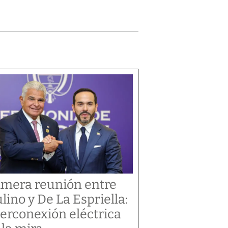
imera reunión entre
lino y De La Espriella:
terconexión eléctrica