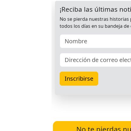
No te pierdas nu