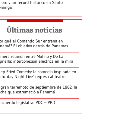
 oro y un récord histórico en Santo
omingo
Últimas noticias
or qué el Comando Sur entrena en
namá? El objetivo detrás de Panamax
imera reunión entre Mulino y De La
priella: interconexión eléctrica en la mira
ep Fried Comedy: la comedia inspirada en
aturday Night Live’ regresa al teatro
 gran terremoto de septiembre de 1882: la
che que estremeció a Panamá
 acuerdo legislativo PDC – PRD