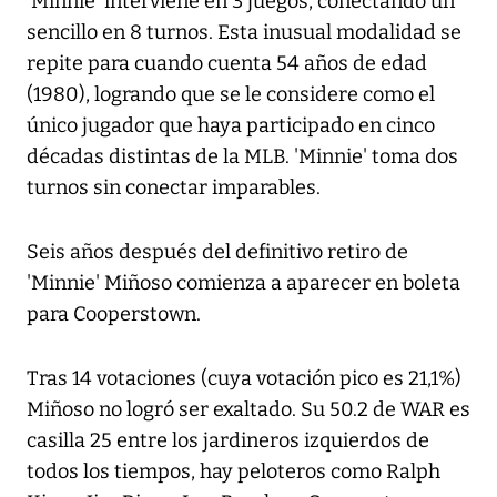
'Minnie' interviene en 3 juegos, conectando un
sencillo en 8 turnos. Esta inusual modalidad se
repite para cuando cuenta 54 años de edad
(1980), logrando que se le considere como el
único jugador que haya participado en cinco
décadas distintas de la MLB. 'Minnie' toma dos
turnos sin conectar imparables.
Seis años después del definitivo retiro de
'Minnie' Miñoso comienza a aparecer en boleta
para Cooperstown.
Tras 14 votaciones (cuya votación pico es 21,1%)
Miñoso no logró ser exaltado. Su 50.2 de WAR es
casilla 25 entre los jardineros izquierdos de
todos los tiempos, hay peloteros como Ralph