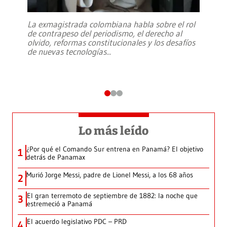
La exmagistrada colombiana habla sobre el rol
de contrapeso del periodismo, el derecho al
olvido, reformas constitucionales y los desafíos
de nuevas tecnologías
...
Lo más leído
¿Por qué el Comando Sur entrena en Panamá? El objetivo
1
detrás de Panamax
Murió Jorge Messi, padre de Lionel Messi, a los 68 años
2
El gran terremoto de septiembre de 1882: la noche que
3
estremeció a Panamá
El acuerdo legislativo PDC – PRD
4