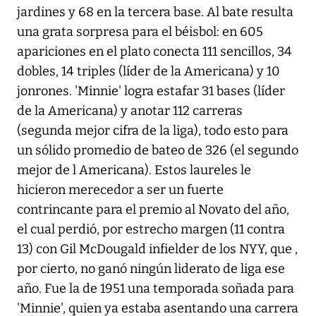
jardines y 68 en la tercera base. Al bate resulta
una grata sorpresa para el béisbol: en 605
apariciones en el plato conecta 111 sencillos, 34
dobles, 14 triples (líder de la Americana) y 10
jonrones. 'Minnie' logra estafar 31 bases (líder
de la Americana) y anotar 112 carreras
(segunda mejor cifra de la liga), todo esto para
un sólido promedio de bateo de 326 (el segundo
mejor de l Americana). Estos laureles le
hicieron merecedor a ser un fuerte
contrincante para el premio al Novato del año,
el cual perdió, por estrecho margen (11 contra
13) con Gil McDougald infielder de los NYY, que ,
por cierto, no ganó ningún liderato de liga ese
año. Fue la de 1951 una temporada soñada para
'Minnie', quien ya estaba asentando una carrera