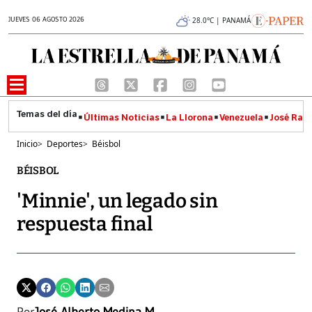
JUEVES 06 AGOSTO 2026
28.0°C | PANAMÁ
Últimas Noticias
La Llorona
Venezuela
José Raúl
Inicio
>
Deportes
>
Béisbol
BÉISBOL
'Minnie', un legado sin
respuesta final