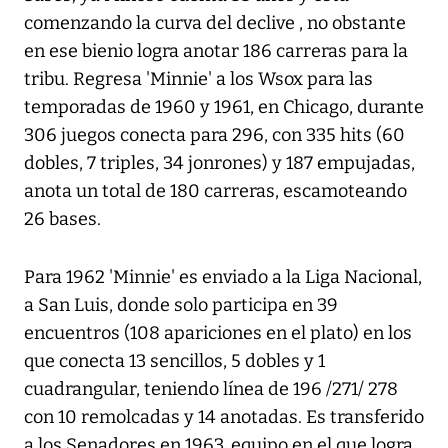
comenzando la curva del declive , no obstante
en ese bienio logra anotar 186 carreras para la
tribu. Regresa 'Minnie' a los Wsox para las
temporadas de 1960 y 1961, en Chicago, durante
306 juegos conecta para 296, con 335 hits (60
dobles, 7 triples, 34 jonrones) y 187 empujadas,
anota un total de 180 carreras, escamoteando
26 bases.
Para 1962 'Minnie' es enviado a la Liga Nacional,
a San Luis, donde solo participa en 39
encuentros (108 apariciones en el plato) en los
que conecta 13 sencillos, 5 dobles y 1
cuadrangular, teniendo línea de 196 /271/ 278
con 10 remolcadas y 14 anotadas. Es transferido
a los Senadores en 1963, equipo en el que logra