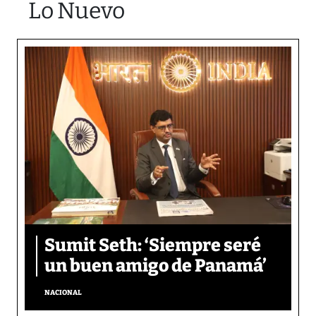
Lo Nuevo
Sumit Seth: ‘Siempre seré
un buen amigo de Panamá’
NACIONAL