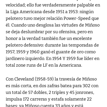
velocidad; ello fue verdaderamente palpable en
la Liga Americana desde 1951 a 1953: ningún
pelotero tuvo mejor relación Power-Speed que
él. Cuando uno desglosa las virtudes de Miñoso
se deja deslumbrar por su ofensiva, pero en
honor a la verdad también fue un excelente
pelotero defensivo: durante las temporadas de
1957, 1959 y 1960 ganó el guante de oro como
jardinero izquierdo. En 1954 Y 1959 fue líder en
total zone runs de LF en la Americana.
Con Cleveland (1958-59) la travesía de Miñoso
es más corta, en dos zafras batea para 302 con
un total de 57 dobles, 2 triples y 45 jonrones,
impulsa 172 carreras y estafa solamente 22
bases; ya Miñoso cuenta 33 años y está