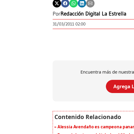
Por
Redacción Digital La Estrella
31/03/2011 02:00
Encuentra más de nuestra
Agrega L
Alessia Avendaño es campeona paname