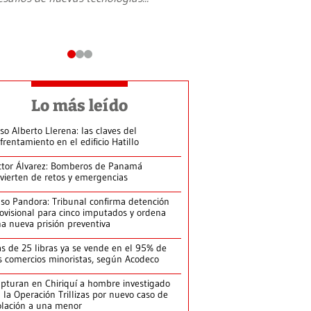
Lo más leído
so Alberto Llerena: las claves del
frentamiento en el edificio Hatillo
ctor Álvarez: Bomberos de Panamá
vierten de retos y emergencias
so Pandora: Tribunal confirma detención
ovisional para cinco imputados y ordena
a nueva prisión preventiva
s de 25 libras ya se vende en el 95% de
s comercios minoristas, según Acodeco
pturan en Chiriquí a hombre investigado
 la Operación Trillizas por nuevo caso de
olación a una menor