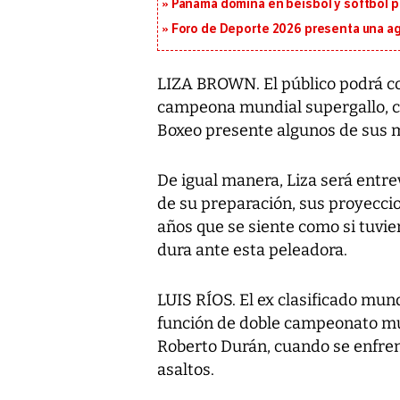
Panamá domina en béisbol y sóftbol 
Foro de Deporte 2026 presenta una a
LIZA BROWN. El público podrá co
campeona mundial supergallo, c
Boxeo presente algunos de sus 
De igual manera, Liza será entre
de su preparación, sus proyeccio
años que se siente como si tuvie
dura ante esta peleadora.
LUIS RÍOS. El ex clasificado mun
función de doble campeonato m
Roberto Durán, cuando se enfren
asaltos.