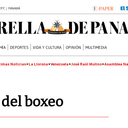
.9°C | PANAMÁ
MÍA
DEPORTES
VIDA Y CULTURA
OPINIÓN
MULTIMEDIA
timas Noticias
La Llorona
Venezuela
José Raúl Mulino
Asamblea Na
 del boxeo