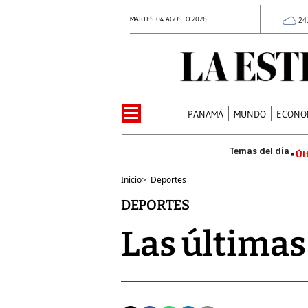
MARTES 04 AGOSTO 2026
24
PANAMÁ
MUNDO
ECONO
Úl
Inicio
>
Deportes
DEPORTES
Las últimas