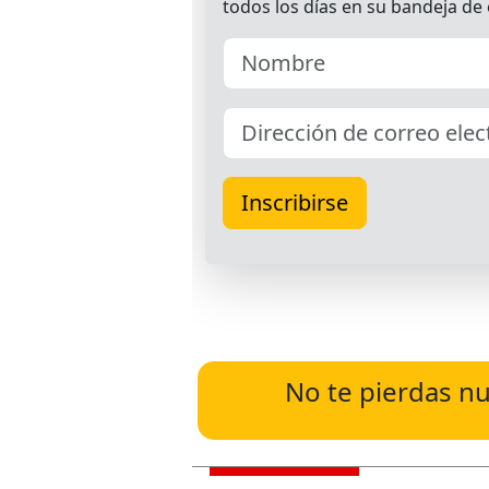
No te pierdas nu