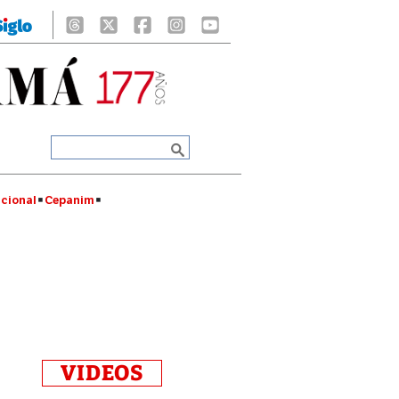
cional
Cepanim
VIDEOS