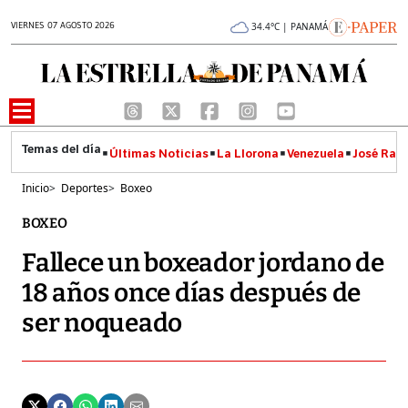
VIERNES 07 AGOSTO 2026
34.4°C | PANAMÁ
Últimas Noticias
La Llorona
Venezuela
José Raúl
Inicio
>
Deportes
>
Boxeo
BOXEO
Fallece un boxeador jordano de
18 años once días después de
ser noqueado