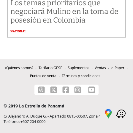
Los temas prioritarios que
negociará Mulino en la toma de
posesión en Colombia
NACIONAL
¿Quiénes somos?
Tarifario GESE
Suplementos
Ventas
e-Paper
Puntos de venta
Términos y condiciones
© 2019 La Estrella de Panamá
C/ Alejandro A. Duque G. - Apartado 0815-00507, Zona 4
Teléfono: +507 204-0000