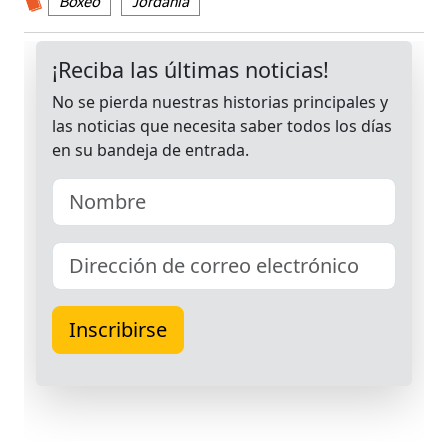
Boxeo
Jordania