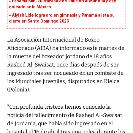
Panamá Sub-20 fracasa en su misión al Mundial y cae
goleado ante México
Alyiah Lide logra oro en gimnasia y Panamá alista su
cierre en Santo Domingo 2026
La Asociación Internacional de Boxeo
Aficionado (AIBA) ha informado este martes de
la muerte del boxeador jordano de 18 años
Rashed Al-Swaisat, once días después de ser
ingresado tras ser noqueado en un combate de
los Mundiales juveniles, disputados en Kielce
(Polonia).
"Con profunda tristeza hemos conocido la
noticia del fallecimiento de Rashed Al-Swaisat,
de Jordania, que había sido ingresado en el
hospital el 16 de abril tras una pelea durante los