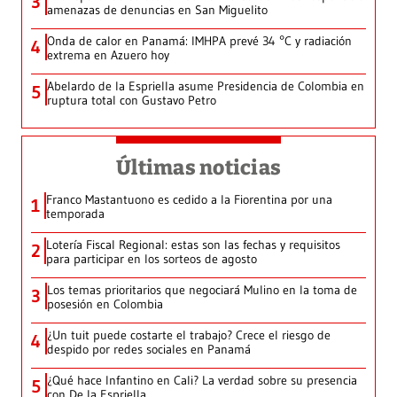
3
amenazas de denuncias en San Miguelito
Onda de calor en Panamá: IMHPA prevé 34 °C y radiación
4
extrema en Azuero hoy
Abelardo de la Espriella asume Presidencia de Colombia en
5
ruptura total con Gustavo Petro
Últimas noticias
Franco Mastantuono es cedido a la Fiorentina por una
1
temporada
Lotería Fiscal Regional: estas son las fechas y requisitos
2
para participar en los sorteos de agosto
Los temas prioritarios que negociará Mulino en la toma de
3
posesión en Colombia
¿Un tuit puede costarte el trabajo? Crece el riesgo de
4
despido por redes sociales en Panamá
¿Qué hace Infantino en Cali? La verdad sobre su presencia
5
con De la Espriella